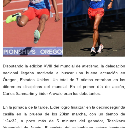
Disputando la edición XVIII del mundial de atletismo, la delegación
nacional llegaba motivada a buscar una buena actuación en
Óregon, Estados Unidos. Un total de 7 atletas entraban en las
diferentes disciplinas del mundial. En el primer día de acción,
Carlos Sanmartin y Eider Arévalo eran los debutantes.
En la jornada de la tarde, Eider logró finalizar en la decimosegunda
casilla en la prueba de los 20km marcha, con un tiempo de
1:24:32, a poco más de 5 minutos del ganador, Toshikazu
Yamanishi de Japón. El registo del colombiano estuvo bastante