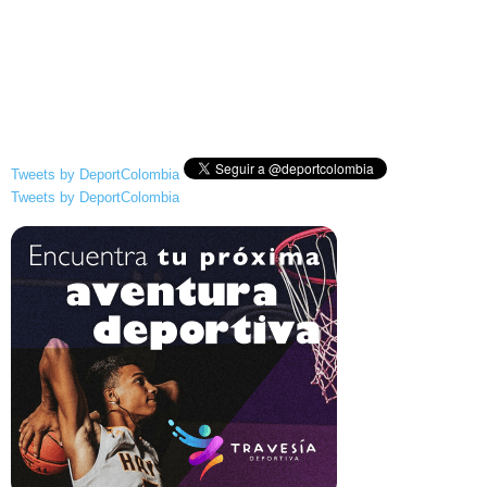
Tweets by DeportColombia
Tweets by DeportColombia