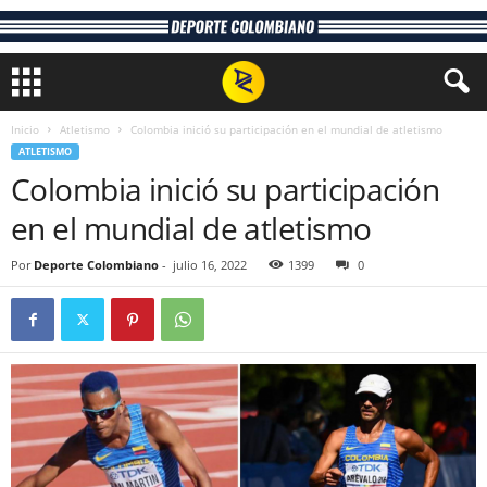
Inicio
Atletismo
Colombia inició su participación en el mundial de atletismo
ATLETISMO
Colombia inició su participación
en el mundial de atletismo
Por
Deporte Colombiano
-
julio 16, 2022
1399
0