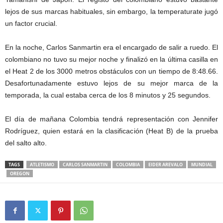
lejos de sus marcas habituales, sin embargo, la temperaturate jugó
un factor crucial.
En la noche, Carlos Sanmartin era el encargado de salir a ruedo. El
colombiano no tuvo su mejor noche y finalizó en la última casilla en
el Heat 2 de los 3000 metros obstáculos con un tiempo de 8:48.66.
Desafortunadamente estuvo lejos de su mejor marca de la
temporada, la cual estaba cerca de los 8 minutos y 25 segundos.
El día de mañana Colombia tendrá representación con Jennifer
Rodríguez, quien estará en la clasificación (Heat B) de la prueba
del salto alto.
TAGS
ATLETISMO
CARLOS SANMARTIN
COLOMBIA
EIDER AREVALO
MUNDIAL
OREGON