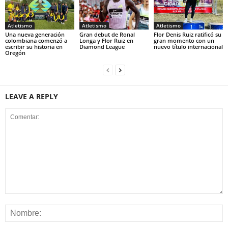
Atletismo
Atletismo
Atletismo
Una nueva generación
Gran debut de Ronal
Flor Denis Ruiz ratificó su
colombiana comenzó a
Longa y Flor Ruiz en
gran momento con un
escribir su historia en
Diamond League
nuevo título internacional
Oregón
LEAVE A REPLY