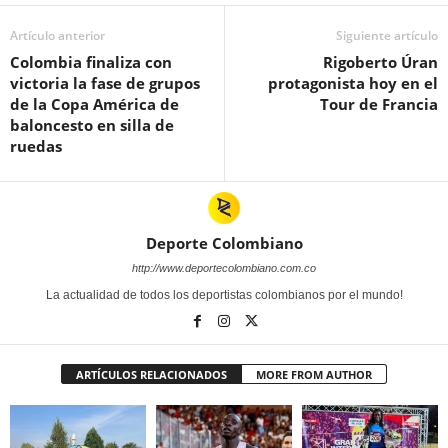
Artículo anterior
Siguiente artículo
Colombia finaliza con
Rigoberto Úran
victoria la fase de grupos
protagonista hoy en el
de la Copa América de
Tour de Francia
baloncesto en silla de
ruedas
Deporte Colombiano
http://www.deportecolombiano.com.co
La actualidad de todos los deportistas colombianos por el mundo!
ARTÍCULOS RELACIONADOS
MORE FROM AUTHOR