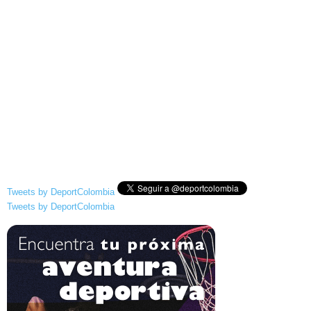
Tweets by DeportColombia
Tweets by DeportColombia