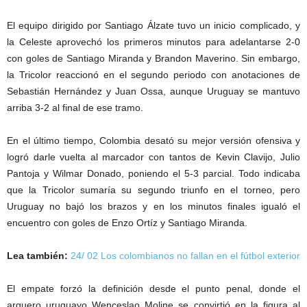
El equipo dirigido por Santiago Álzate tuvo un inicio complicado, y
la Celeste aprovechó los primeros minutos para adelantarse 2-0
con goles de Santiago Miranda y Brandon Maverino. Sin embargo,
la Tricolor reaccionó en el segundo periodo con anotaciones de
Sebastián Hernández y Juan Ossa, aunque Uruguay se mantuvo
arriba 3-2 al final de ese tramo.
En el último tiempo, Colombia desató su mejor versión ofensiva y
logró darle vuelta al marcador con tantos de Kevin Clavijo, Julio
Pantoja y Wilmar Donado, poniendo el 5-3 parcial. Todo indicaba
que la Tricolor sumaría su segundo triunfo en el torneo, pero
Uruguay no bajó los brazos y en los minutos finales igualó el
encuentro con goles de Enzo Ortíz y Santiago Miranda.
Lea también:
24/ 02 Los colombianos no fallan en el fútbol exterior
El empate forzó la definición desde el punto penal, donde el
arquero uruguayo Wenceslao Moline se convirtió en la figura al