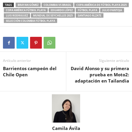
TAGS
BRAYAN GÓMEZ
COLOMBIA VS BRASIL
COPA AMÉRICA DE FÚTBOL PLAYA 2025
COPA AMÉRICA FÚTBOL PLAYA
EDUARDO LÓPEZ
FÚTBOL PLAYA
JULIO PANTOJA
LUIS RODRIGUEZ
MUNDIAL DE SEYCHELLES 2025
SANTIAGO ÁLZATE
SELECCIÓN COLOMBIA FÚTBOL PLAYA
Artículo anterior
Siguiente artículo
Barrientos campeón del
David Alonso y su primera
Chile Open
prueba en Moto2:
adaptación en Tailandia
Camila Ávila