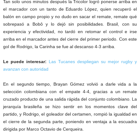
Tan solo unos minutos después la Tricolor logró ponerse arriba en
el marcador con un tanto de Eduardo López, quien recuperó el
balón en campo propio y no dudo en sacar el remate, remate qué
sobrepasó a Bobô y lo dejó sin posibilidades. Brasil, con su
experiencia y efectividad, no tardó en retomar el control e irse
arriba en el marcador antes del cierre del primer periodo. Con este
gol de Rodrigo, la Carinha se fue al descanso 4-3 arriba.
Le puede interesar:
Las Tucanes despliegan su mejor rugby y
avanzan con autoridad
En el segundo tiempo, Brayan Gómez volvió a darle vida a la
selección colombiana con el empate 4-4, gracias a un remate
cruzado producto de una salida rápida del conjunto colombiano. La
jerarquía brasileña se hizo sentir en los momentos clave del
partido, y Rodrigo, el goleador del certamen, rompió la igualdad en
el cierre de la segunda parte, poniendo en ventaja a la escuadra
dirigida por Marco Octavio de Cerqueira.