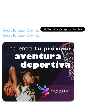
Tweets by DeportColombia
Tweets by DeportColombia