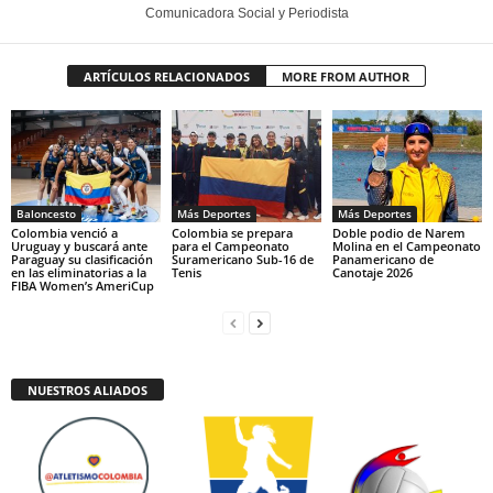
Comunicadora Social y Periodista
ARTÍCULOS RELACIONADOS
MORE FROM AUTHOR
Baloncesto
Más Deportes
Más Deportes
Colombia venció a
Colombia se prepara
Doble podio de Narem
Uruguay y buscará ante
para el Campeonato
Molina en el Campeonato
Paraguay su clasificación
Suramericano Sub-16 de
Panamericano de
en las eliminatorias a la
Tenis
Canotaje 2026
FIBA Women’s AmeriCup
NUESTROS ALIADOS