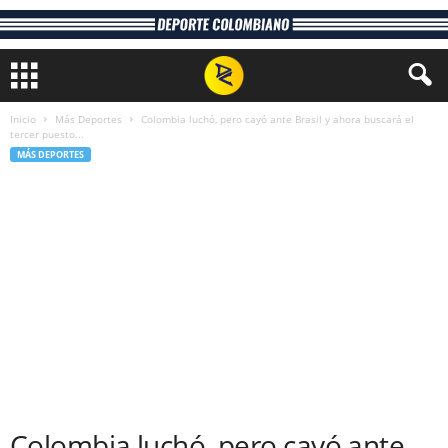
Inicio
Más Deportes
Colombia luchó, pero cayó ante Brasil y ahora buscará el
tercer puesto...
MÁS DEPORTES
Colombia luchó, pero cayó ante