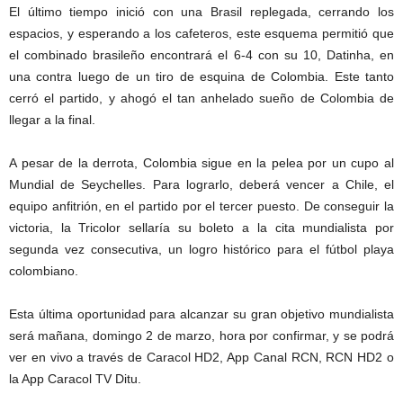
El último tiempo inició con una Brasil replegada, cerrando los
espacios, y esperando a los cafeteros, este esquema permitió que
el combinado brasileño encontrará el 6-4 con su 10, Datinha, en
una contra luego de un tiro de esquina de Colombia. Este tanto
cerró el partido, y ahogó el tan anhelado sueño de Colombia de
llegar a la final.
A pesar de la derrota, Colombia sigue en la pelea por un cupo al
Mundial de Seychelles. Para lograrlo, deberá vencer a Chile, el
equipo anfitrión, en el partido por el tercer puesto. De conseguir la
victoria, la Tricolor sellaría su boleto a la cita mundialista por
segunda vez consecutiva, un logro histórico para el fútbol playa
colombiano.
Esta última oportunidad para alcanzar su gran objetivo mundialista
será mañana, domingo 2 de marzo, hora por confirmar, y se podrá
ver en vivo a través de Caracol HD2, App Canal RCN, RCN HD2 o
la App Caracol TV Ditu.