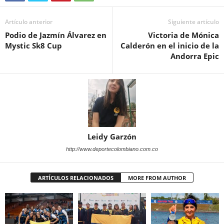
Artículo anterior
Siguiente artículo
Podio de Jazmín Álvarez en
Victoria de Mónica
Mystic Sk8 Cup
Calderón en el inicio de la
Andorra Epic
Leidy Garzón
http://www.deportecolombiano.com.co
ARTÍCULOS RELACIONADOS
MORE FROM AUTHOR