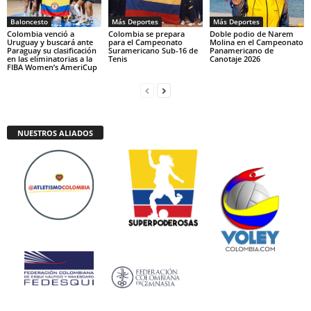
Baloncesto
Más Deportes
Más Deportes
Colombia venció a
Colombia se prepara
Doble podio de Narem
Uruguay y buscará ante
para el Campeonato
Molina en el Campeonato
Paraguay su clasificación
Suramericano Sub-16 de
Panamericano de
en las eliminatorias a la
Tenis
Canotaje 2026
FIBA Women’s AmeriCup
NUESTROS ALIADOS