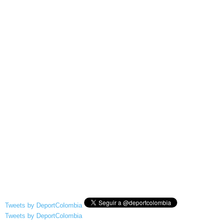
Tweets by DeportColombia
Tweets by DeportColombia