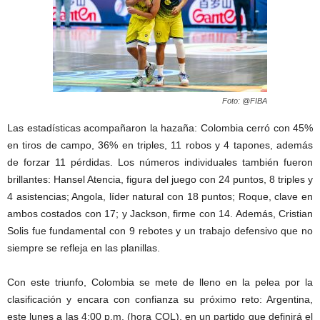
Foto: @FIBA
Las estadísticas acompañaron la hazaña: Colombia cerró con 45%
en tiros de campo, 36% en triples, 11 robos y 4 tapones, además
de forzar 11 pérdidas. Los números individuales también fueron
brillantes: Hansel Atencia, figura del juego con 24 puntos, 8 triples y
4 asistencias; Angola, líder natural con 18 puntos; Roque, clave en
ambos costados con 17; y Jackson, firme con 14. Además, Cristian
Solis fue fundamental con 9 rebotes y un trabajo defensivo que no
siempre se refleja en las planillas.
Con este triunfo, Colombia se mete de lleno en la pelea por la
clasificación y encara con confianza su próximo reto: Argentina,
este lunes a las 4:00 p.m. (hora COL), en un partido que definirá el