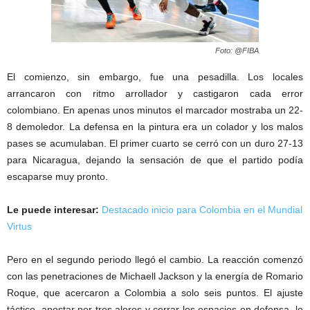
Foto: @FIBA
El comienzo, sin embargo, fue una pesadilla. Los locales
arrancaron con ritmo arrollador y castigaron cada error
colombiano. En apenas unos minutos el marcador mostraba un 22-
8 demoledor. La defensa en la pintura era un colador y los malos
pases se acumulaban. El primer cuarto se cerró con un duro 27-13
para Nicaragua, dejando la sensación de que el partido podía
escaparse muy pronto.
Le puede interesar:
Destacado inicio para Colombia en el Mundial
Virtus
Pero en el segundo periodo llegó el cambio. La reacción comenzó
con las penetraciones de Michaell Jackson y la energía de Romario
Roque, que acercaron a Colombia a solo seis puntos. El ajuste
táctico, apostar por tres aleros y cerrar los espacios en defensa, le