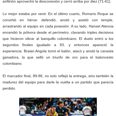
anfitrión aprovechó la desconexión y cerró arriba por diez (71-61).
Lo mejor estaba por venir. En el último cuarto, Romario Roque se
convirtió en héroe: defendió, anotó y asistió con temple,
arrastrando al equipo en cada posesión. A su lado, Hansel Atencia
encendió la pólvora desde el perímetro, clavando triples decisivos
que hicieron vibrar al banquillo colombiano. El duelo entró a los
segundos finales igualado a 83, y entonces apareció la
experiencia: Braian Angola tomó el balón, atacó y anotó la canasta
ganadora, la que selló un triunfo de oro para el baloncesto
colombiano.
El marcador final, 89-86, no solo reflejó la entrega, sino también la
madurez del equipo para darle la vuelta a un partido que parecía
perdido.