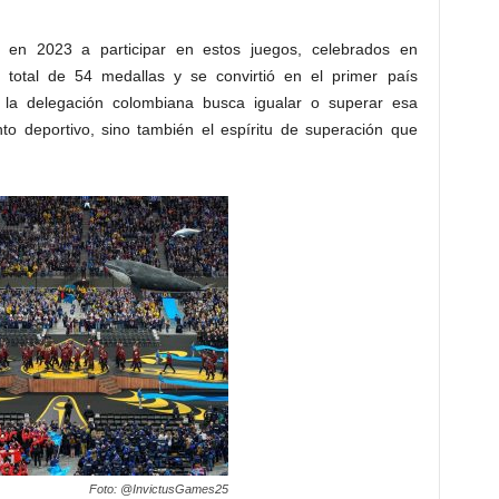
z en 2023 a participar en estos juegos, celebrados en
 total de 54 medallas y se convirtió en el primer país
, la delegación colombiana busca igualar o superar esa
nto deportivo, sino también el espíritu de superación que
Foto: @InvictusGames25