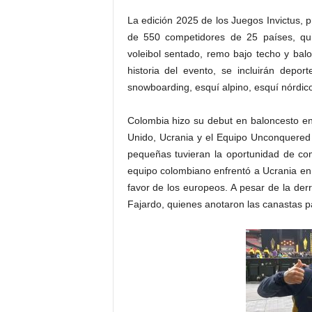
La edición 2025 de los Juegos Invictus, 
de 550 competidores de 25 países, quie
voleibol sentado, remo bajo techo y bal
historia del evento, se incluirán depor
snowboarding, esquí alpino, esquí nórdico
Colombia hizo su debut en baloncesto en
Unido, Ucrania y el Equipo Unconquered 
pequeñas tuvieran la oportunidad de co
equipo colombiano enfrentó a Ucrania en 
favor de los europeos. A pesar de la der
Fajardo, quienes anotaron las canastas pa