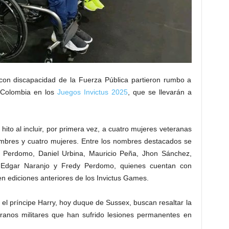
 con discapacidad de la Fuerza Pública partieron rumbo a
 Colombia en los
Juegos Invictus 2025
, que se llevarán a
ito al incluir, por primera vez, a cuatro mujeres veteranas
mbres y cuatro mujeres. Entre los nombres destacados se
 Perdomo, Daniel Urbina, Mauricio Peña, Jhon Sánchez,
 Edgar Naranjo y Fredy Perdomo, quienes cuentan con
n ediciones anteriores de los Invictus Games.
el príncipe Harry, hoy duque de Sussex, buscan resaltar la
teranos militares que han sufrido lesiones permanentes en