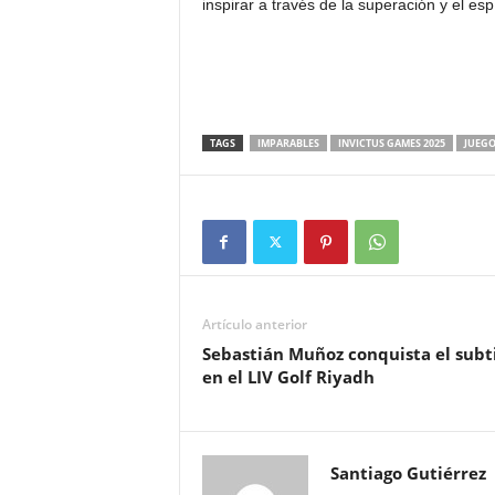
inspirar a través de la superación y el esp
TAGS
IMPARABLES
INVICTUS GAMES 2025
JUEGO
Artículo anterior
Sebastián Muñoz conquista el subt
en el LIV Golf Riyadh
Santiago Gutiérrez