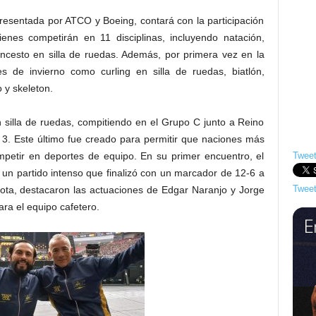
presentada por ATCO y Boeing, contará con la participación
nes competirán en 11 disciplinas, incluyendo natación,
oncesto en silla de ruedas. Además, por primera vez en la
tes de invierno como curling en silla de ruedas, biatlón,
 y skeleton.
 silla de ruedas, compitiendo en el Grupo C junto a Reino
3. Este último fue creado para permitir que naciones más
mpetir en deportes de equipo. En su primer encuentro, el
Tweet
un partido intenso que finalizó con un marcador de 12-6 a
Tweet
rota, destacaron las actuaciones de Edgar Naranjo y Jorge
ra el equipo cafetero.