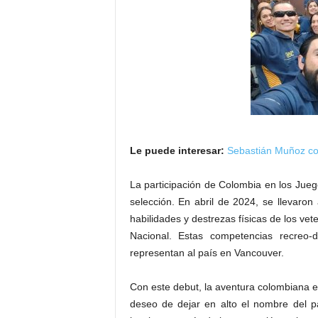
Le puede interesar:
Sebastián Muñoz conq
La participación de Colombia en los Jueg
selección. En abril de 2024, se llevaron 
habilidades y destrezas físicas de los vete
Nacional. Estas competencias recreo-de
representan al país en Vancouver.
Con este debut, la aventura colombiana e
deseo de dejar en alto el nombre del p