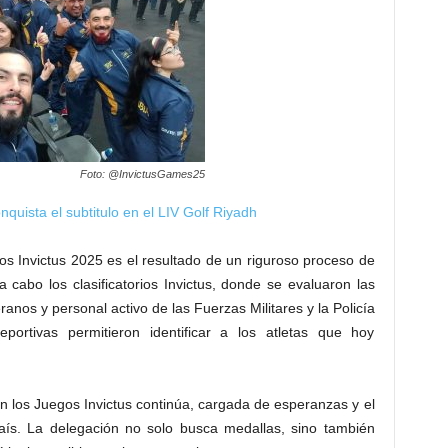
Foto: @InvictusGames25
uista el subtitulo en el LIV Golf Riyadh
os Invictus 2025 es el resultado de un riguroso proceso de
a cabo los clasificatorios Invictus, donde se evaluaron las
ranos y personal activo de las Fuerzas Militares y la Policía
portivas permitieron identificar a los atletas que hoy
n los Juegos Invictus continúa, cargada de esperanzas y el
aís. La delegación no solo busca medallas, sino también