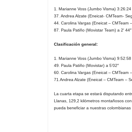
1. Marianne Voss (Jumbo Visma) 3:26:24
37. Andrea Alzate (Eneicat- CMTeam- Segu
44. Carolina Vargas (Eneicat – CMTeam –
87. Paula Patiño (Movistar Team) a 2′ 44″
Clasificación general:
1. Marianne Voss (Jumbo Visma) 9:52:58
49. Paula Patiño (Movistar) a 5’02″
60. Carolina Vargas (Eneicat – CMTeam –
71.Andrea Alzate (Eneicat – CMTeam – Se
La cuarta etapa se estará disputando ent
Llanas, 129,2 kilómetros montañosos con 
pueda beneficiar a nuestras colombianas 