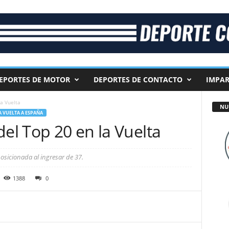
EPORTES DE MOTOR
DEPORTES DE CONTACTO
IMPAR
la Vuelta
NU
A VUELTA A ESPAÑA
del Top 20 en la Vuelta
posicionada al ingresar de 37.
1388
0