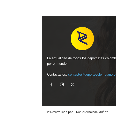
La actualidad de todos los deportistas colom
por el mundo!
Contáctanos:
contacto@deportecolombiano.
© Desarrollado por
Daniel Arboleda Muñoz