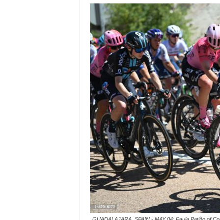
GUADALAJARA, SPAIN - MAY 04: Paula Patiño of Colo