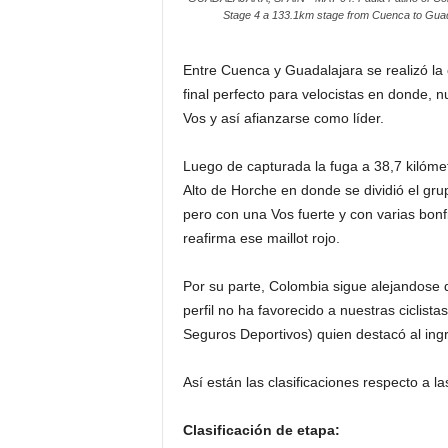
Stage 4 a 133.1km stage from Cuenca to Guad
Entre Cuenca y Guadalajara se realizó la 
final perfecto para velocistas en donde
Vos y así afianzarse como líder.
Luego de capturada la fuga a 38,7 kilómet
Alto de Horche en donde se dividió el grup
pero con una Vos fuerte y con varias bon
reafirma ese maillot rojo.
Por su parte, Colombia sigue alejandose 
perfil no ha favorecido a nuestras ciclis
Seguros Deportivos) quien destacó al ingr
Así están las clasificaciones respecto a l
Clasificación de etapa: