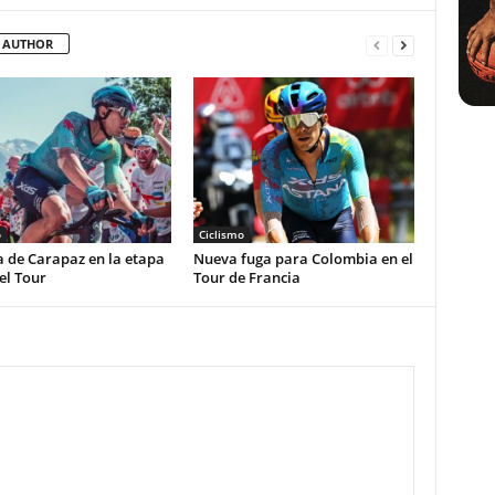
 AUTHOR
o
Ciclismo
a de Carapaz en la etapa
Nueva fuga para Colombia en el
el Tour
Tour de Francia