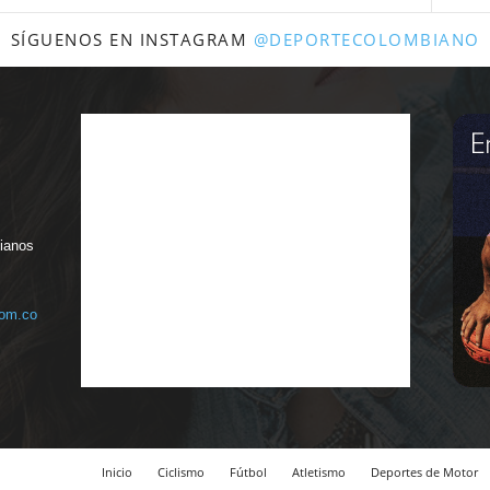
SÍGUENOS EN INSTAGRAM
@DEPORTECOLOMBIANO
bianos
com.co
Inicio
Ciclismo
Fútbol
Atletismo
Deportes de Motor