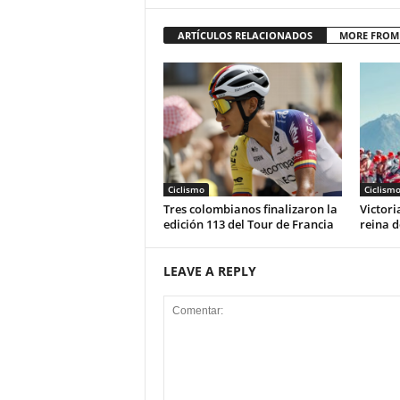
ARTÍCULOS RELACIONADOS
MORE FROM
Ciclismo
Ciclism
Tres colombianos finalizaron la
Victori
edición 113 del Tour de Francia
reina d
LEAVE A REPLY