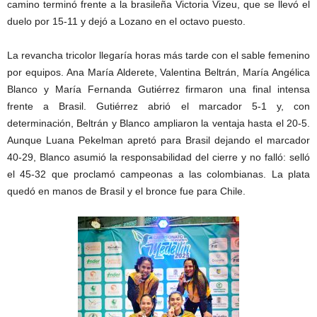
camino terminó frente a la brasileña Victoria Vizeu, que se llevó el
duelo por 15-11 y dejó a Lozano en el octavo puesto.
La revancha tricolor llegaría horas más tarde con el sable femenino
por equipos. Ana María Alderete, Valentina Beltrán, María Angélica
Blanco y María Fernanda Gutiérrez firmaron una final intensa
frente a Brasil. Gutiérrez abrió el marcador 5-1 y, con
determinación, Beltrán y Blanco ampliaron la ventaja hasta el 20-5.
Aunque Luana Pekelman apretó para Brasil dejando el marcador
40-29, Blanco asumió la responsabilidad del cierre y no falló: selló
el 45-32 que proclamó campeonas a las colombianas. La plata
quedó en manos de Brasil y el bronce fue para Chile.