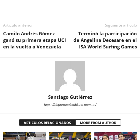
Artículo anterior
Siguiente artículo
Camilo Andrés Gómez
Terminó la participación
ganó su primera etapa UCI
de Angelina Decesare en el
en la vuelta a Venezuela
ISA World Surfing Games
Santiago Gutiérrez
https://deportecolombiano.com.co/
ARTÍCULOS RELACIONADOS
MORE FROM AUTHOR