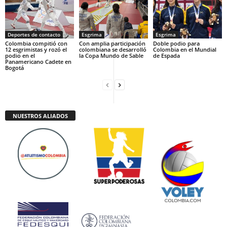
Deportes de contacto
Esgrima
Esgrima
Colombia compitió con
Con amplia participación
Doble podio para
12 esgrimistas y rozó el
colombiana se desarrolló
Colombia en el Mundial
podio en el
la Copa Mundo de Sable
de Espada
Panamericano Cadete en
Bogotá
NUESTROS ALIADOS