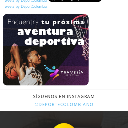
Tweets by DeportColombia
Tweets by DeportColombia
SÍGUENOS EN INSTAGRAM
@DEPORTECOLOMBIANO