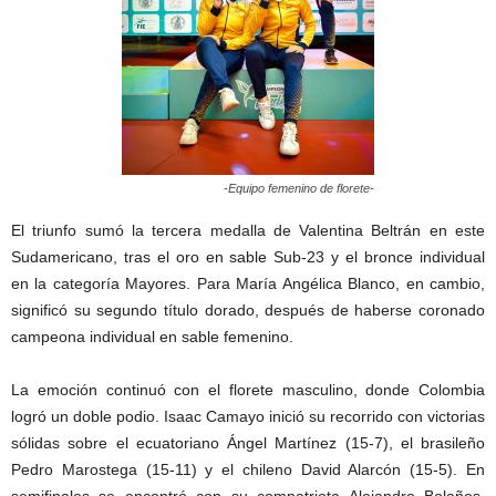
-Equipo femenino de florete-
El triunfo sumó la tercera medalla de Valentina Beltrán en este
Sudamericano, tras el oro en sable Sub-23 y el bronce individual
en la categoría Mayores. Para María Angélica Blanco, en cambio,
significó su segundo título dorado, después de haberse coronado
campeona individual en sable femenino.
La emoción continuó con el florete masculino, donde Colombia
logró un doble podio. Isaac Camayo inició su recorrido con victorias
sólidas sobre el ecuatoriano Ángel Martínez (15-7), el brasileño
Pedro Marostega (15-11) y el chileno David Alarcón (15-5). En
semifinales se encontró con su compatriota Alejandro Bolaños,