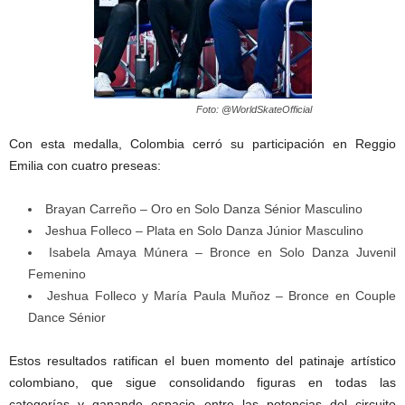
Foto: @WorldSkateOfficial
Con esta medalla, Colombia cerró su participación en Reggio
Emilia con cuatro preseas:
Brayan Carreño – Oro en Solo Danza Sénior Masculino
Jeshua Folleco – Plata en Solo Danza Júnior Masculino
Isabela Amaya Múnera – Bronce en Solo Danza Juvenil
Femenino
Jeshua Folleco y María Paula Muñoz – Bronce en Couple
Dance Sénior
Estos resultados ratifican el buen momento del patinaje artístico
colombiano, que sigue consolidando figuras en todas las
categorías y ganando espacio entre las potencias del circuito