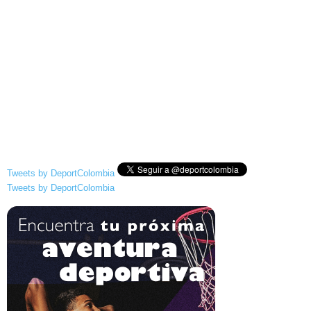
Tweets by DeportColombia
Tweets by DeportColombia