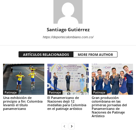
Santiago Gutiérrez
https://deportecolombiano.com.co/
ARTÍCULOS RELACIONADOS
MORE FROM AUTHOR
Patinaje
Patinaje
Patinaje
Una exhibición de
El Panamericano de
Gran producción
principio a fin: Colombia
Naciones dejó 12
colombiana en las
levantó el título
medallas para Colombia
primeras jornadas del
panamericano
en el patinaje artístico
Panamericano de
Naciones de Patinaje
Artístico