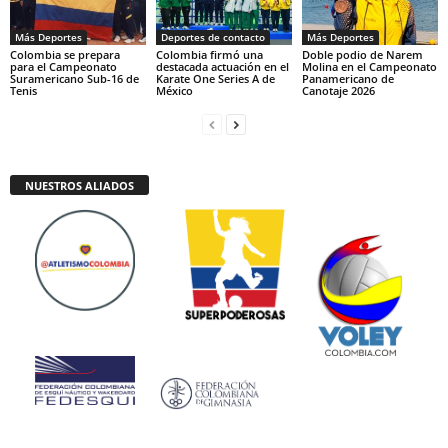
Más Deportes
Deportes de contacto
Más Deportes
Colombia se prepara
Colombia firmó una
Doble podio de Narem
para el Campeonato
destacada actuación en el
Molina en el Campeonato
Suramericano Sub-16 de
Karate One Series A de
Panamericano de
Tenis
México
Canotaje 2026
NUESTROS ALIADOS