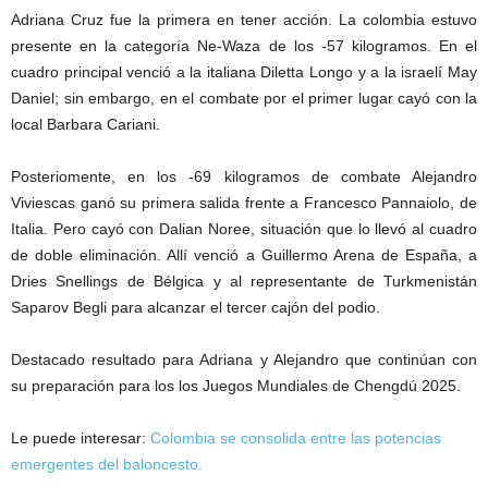
Adriana Cruz fue la primera en tener acción. La colombia estuvo
presente en la categoría Ne-Waza de los -57 kilogramos. En el
cuadro principal venció a la italiana Diletta Longo y a la israelí May
Daniel; sin embargo, en el combate por el primer lugar cayó con la
local Barbara Cariani.
Posteriomente, en los -69 kilogramos de combate Alejandro
Viviescas ganó su primera salida frente a Francesco Pannaiolo, de
Italia. Pero cayó con Dalian Noree, situación que lo llevó al cuadro
de doble eliminación. Allí venció a Guillermo Arena de España, a
Dries Snellings de Bélgica y al representante de Turkmenistán
Saparov Begli para alcanzar el tercer cajón del podio.
Destacado resultado para Adriana y Alejandro que continúan con
su preparación para los los Juegos Mundiales de Chengdú 2025.
Le puede interesar:
Colombia se consolida entre las potencias
emergentes del baloncesto.