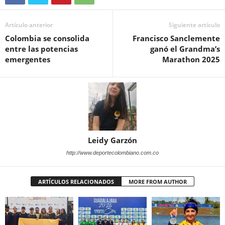
Artículo anterior
Siguiente artículo
Colombia se consolida
Francisco Sanclemente
entre las potencias
ganó el Grandma’s
emergentes
Marathon 2025
Leidy Garzón
http://www.deportecolombiano.com.co
ARTÍCULOS RELACIONADOS
MORE FROM AUTHOR