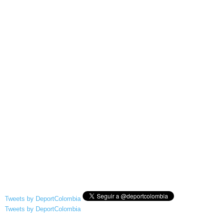
Tweets by DeportColombia
Tweets by DeportColombia