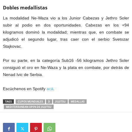
Dobles medallistas
La modalidad Ne-Waza vio a los Junior Cabezas y Jethro Soler
subir al podio en dos oportunidades. Cabezas en los +94
kilogramos dominó la modalidad; mientras que, en combate se
adjudicó el segundo lugar, tras caer con el serbio Svetozar
Stajkovac.
Por su parte, en la categoría Sub16 -56 kilogramos Jethro Soler
consiguió el oro en Ne-Waza y la plata en combate, por detrás de
Nenad Ivic de Serbia.
Escúchenos en Spotify
acá
.
TAGS
CUPOS MUNDIALES
D
JIUJITSU
MEDALLAS
MEDITERRANEAN OPEN DE JIUJITSU