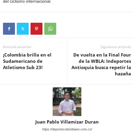
del ciclismo internacional.
Artículo anterior
Siguiente artículo
¡Colombia brilla en el
De vuelta en la Final Four
Sudamericano de
de la WBLA: Indeportes
Atletismo Sub 23!
Antioquia busca repetir la
hazaña
Juan Pablo Villamizar Duran
https://deportecolombiano.com.co/