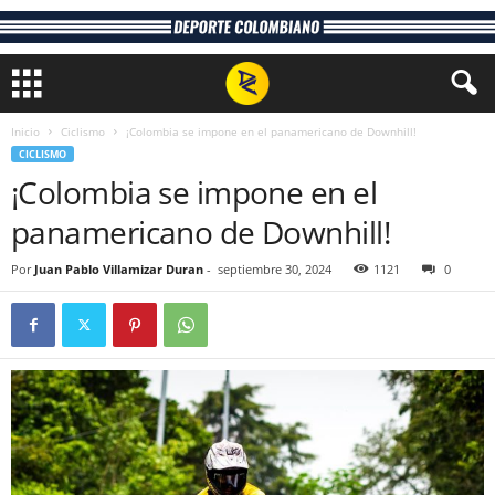
Inicio
Ciclismo
¡Colombia se impone en el panamericano de Downhill!
CICLISMO
¡Colombia se impone en el
panamericano de Downhill!
Por
Juan Pablo Villamizar Duran
-
septiembre 30, 2024
1121
0