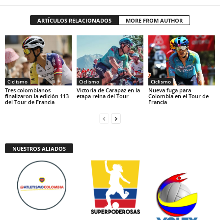
ARTÍCULOS RELACIONADOS
MORE FROM AUTHOR
Ciclismo
Ciclismo
Ciclismo
Tres colombianos
Victoria de Carapaz en la
Nueva fuga para
finalizaron la edición 113
etapa reina del Tour
Colombia en el Tour de
del Tour de Francia
Francia
NUESTROS ALIADOS