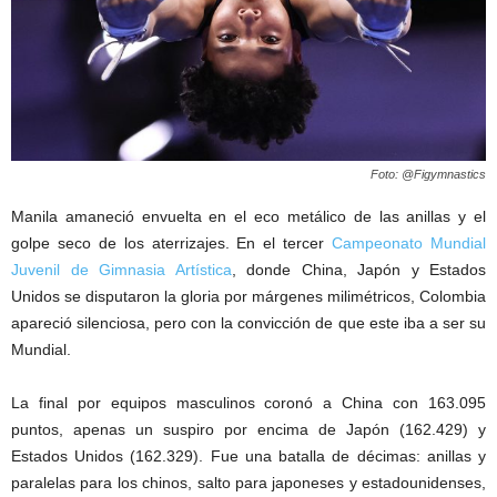
Foto: @Figymnastics
Manila amaneció envuelta en el eco metálico de las anillas y el
golpe seco de los aterrizajes. En el tercer
Campeonato Mundial
Juvenil de Gimnasia Artística
, donde China, Japón y Estados
Unidos se disputaron la gloria por márgenes milimétricos, Colombia
apareció silenciosa, pero con la convicción de que este iba a ser su
Mundial.
La final por equipos masculinos coronó a China con 163.095
puntos, apenas un suspiro por encima de Japón (162.429) y
Estados Unidos (162.329). Fue una batalla de décimas: anillas y
paralelas para los chinos, salto para japoneses y estadounidenses,