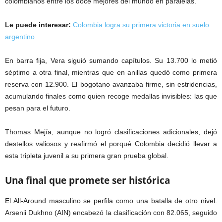
colombianos entre los doce mejores del mundo en paralelas.
Le puede interesar:
Colombia logra su primera victoria en suelo
argentino
En barra fija, Vera siguió sumando capítulos. Su 13.700 lo metió
séptimo a otra final, mientras que en anillas quedó como primera
reserva con 12.900. El bogotano avanzaba firme, sin estridencias,
acumulando finales como quien recoge medallas invisibles: las que
pesan para el futuro.
Thomas Mejía, aunque no logró clasificaciones adicionales, dejó
destellos valiosos y reafirmó el porqué Colombia decidió llevar a
esta tripleta juvenil a su primera gran prueba global.
Una final que promete ser histórica
El All-Around masculino se perfila como una batalla de otro nivel.
Arsenii Dukhno (AIN) encabezó la clasificación con 82.065, seguido