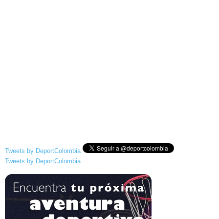
Tweets by DeportColombia
Tweets by DeportColombia