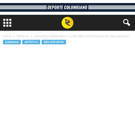
Inicio
Artística
Colombia sorprende en el Mundial con finalistas en tres aparatos
GIMNASIA
ARTÍSTICA
MÁS DEPORTES