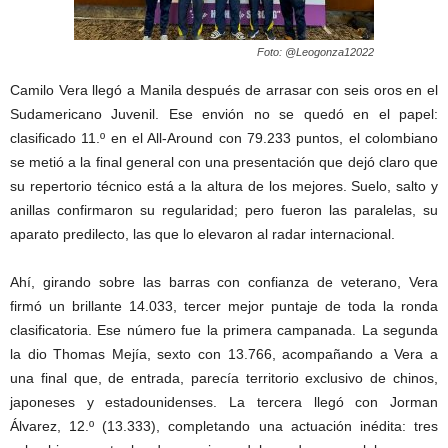
Foto: @Leogonza12022
Camilo Vera llegó a Manila después de arrasar con seis oros en el
Sudamericano Juvenil. Ese envión no se quedó en el papel:
clasificado 11.º en el All-Around con 79.233 puntos, el colombiano
se metió a la final general con una presentación que dejó claro que
su repertorio técnico está a la altura de los mejores. Suelo, salto y
anillas confirmaron su regularidad; pero fueron las paralelas, su
aparato predilecto, las que lo elevaron al radar internacional.
Ahí, girando sobre las barras con confianza de veterano, Vera
firmó un brillante 14.033, tercer mejor puntaje de toda la ronda
clasificatoria. Ese número fue la primera campanada. La segunda
la dio Thomas Mejía, sexto con 13.766, acompañando a Vera a
una final que, de entrada, parecía territorio exclusivo de chinos,
japoneses y estadounidenses. La tercera llegó con Jorman
Álvarez, 12.º (13.333), completando una actuación inédita: tres