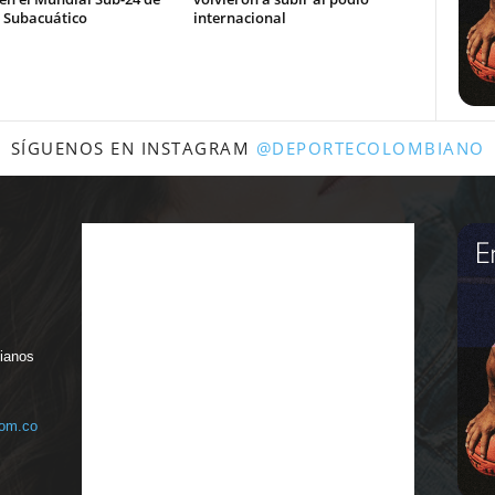
 Subacuático
internacional
SÍGUENOS EN INSTAGRAM
@DEPORTECOLOMBIANO
bianos
com.co