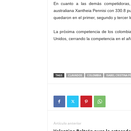
En cuanto a las demás competidoras, 
australiana Xantheia Pennisi con 330.8 p
quedaron en el primer, segundo y tercer l
La próxima competencia de los colombia
Unidos, cerrando la competencia en el a
TAGS
CLAVADOS
COLOMBIA
ISABEL CRISTINA P
Artículo anterior