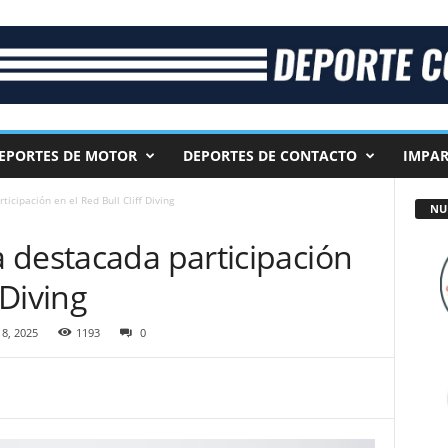
EPORTES DE MOTOR
DEPORTES DE CONTACTO
IMPAR
icipación en el Red Bull Cliff Diving
NU
 destacada participación
 Diving
8, 2025
1193
0