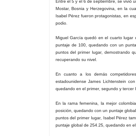
Entre el 5 y el 6 de septiembre, se vivió u
Mostar, Bosnia y Herzegovina, en la cu
Isabel Pérez fueron protagonistas, en es
podio.
Miguel García quedó en el cuarto lugar 
puntaje de 100, quedando con un puntaj
puntos del primer lugar, demostrando q
recuperando su nivel.
En cuanto a los demás competidores
estadounidense James Lichtenstein con
quedando en el primer, segundo y tercer 
En la rama femenina, la mejor colombia
posición, quedando con un puntaje globa
puntos del primer lugar, Isabel Pérez t
puntaje global de 254.25, quedando en el 