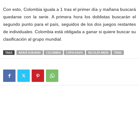
Con esto, Colombia iguala a 1 tras el primer día y mañana buscará
quedarse con la serie. A primera hora los doblistas buscarán el
segundo punto para el país, seguidos de los dos juegos restantes
de individuales. Colombia está obligada a ganar si quiere buscar su
clasificación al grupo mundial.
TAGS
ADRIÁ SORIANO
COLOMBIA
COPA DAVIS
NICOLÁS MEJÍA
TENIS