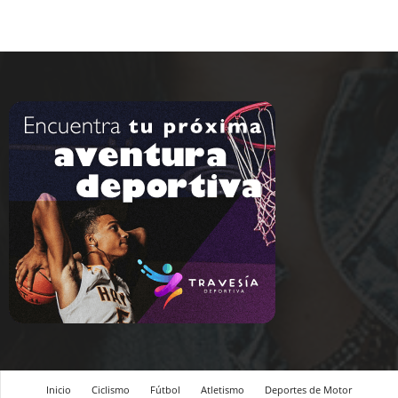
Inicio
Ciclismo
Fútbol
Atletismo
Deportes de Motor