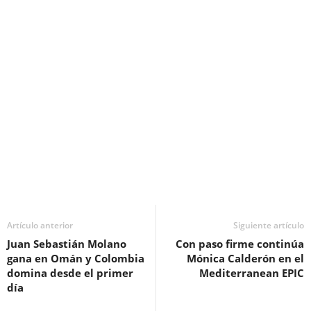
Artículo anterior
Siguiente artículo
Juan Sebastián Molano
Con paso firme continúa
gana en Omán y Colombia
Mónica Calderón en el
domina desde el primer
Mediterranean EPIC
día