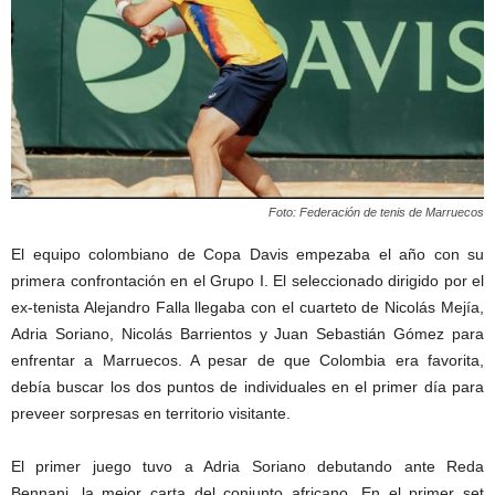
Foto: Federación de tenis de Marruecos
El equipo colombiano de Copa Davis empezaba el año con su
primera confrontación en el Grupo I. El seleccionado dirigido por el
ex-tenista Alejandro Falla llegaba con el cuarteto de Nicolás Mejía,
Adria Soriano, Nicolás Barrientos y Juan Sebastián Gómez para
enfrentar a Marruecos. A pesar de que Colombia era favorita,
debía buscar los dos puntos de individuales en el primer día para
preveer sorpresas en territorio visitante.
El primer juego tuvo a Adria Soriano debutando ante Reda
Bennani, la mejor carta del conjunto africano. En el primer set