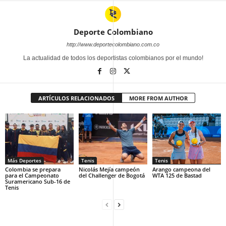
Deporte Colombiano
http://www.deportecolombiano.com.co
La actualidad de todos los deportistas colombianos por el mundo!
ARTÍCULOS RELACIONADOS
MORE FROM AUTHOR
Más Deportes
Tenis
Tenis
Colombia se prepara
Nicolás Mejía campeón
Arango campeona del
para el Campeonato
del Challenger de Bogotá
WTA 125 de Bastad
Suramericano Sub-16 de
Tenis