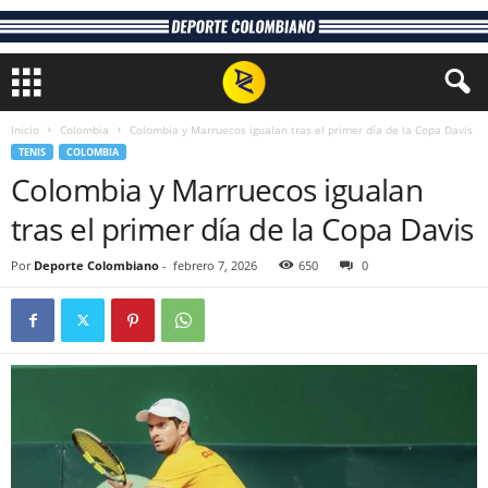
Inicio
Colombia
Colombia y Marruecos igualan tras el primer día de la Copa Davis
TENIS
COLOMBIA
Colombia y Marruecos igualan
tras el primer día de la Copa Davis
Por
Deporte Colombiano
-
febrero 7, 2026
650
0