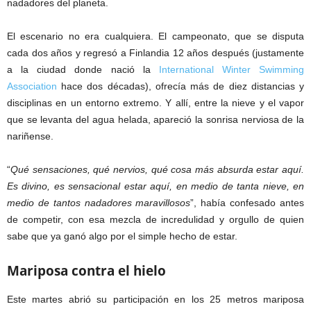
nadadores del planeta.
El escenario no era cualquiera. El campeonato, que se disputa
cada dos años y regresó a Finlandia 12 años después (justamente
a la ciudad donde nació la
International Winter Swimming
Association
hace dos décadas), ofrecía más de diez distancias y
disciplinas en un entorno extremo. Y allí, entre la nieve y el vapor
que se levanta del agua helada, apareció la sonrisa nerviosa de la
nariñense.
“
Qué sensaciones, qué nervios, qué cosa más absurda estar aquí.
Es divino, es sensacional estar aquí, en medio de tanta nieve, en
medio de tantos nadadores maravillosos
”, había confesado antes
de competir, con esa mezcla de incredulidad y orgullo de quien
sabe que ya ganó algo por el simple hecho de estar.
Mariposa contra el hielo
Este martes abrió su participación en los 25 metros mariposa