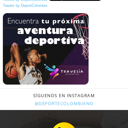
Tweets by DeportColombia
SÍGUENOS EN INSTAGRAM
@DEPORTECOLOMBIANO