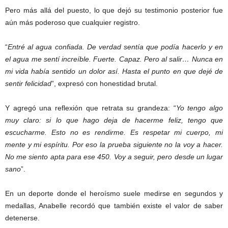
Pero más allá del puesto, lo que dejó su testimonio posterior fue
aún más poderoso que cualquier registro.
“
Entré al agua confiada. De verdad sentía que podía hacerlo y en
el agua me sentí increíble. Fuerte. Capaz. Pero al salir… Nunca en
mi vida había sentido un dolor así. Hasta el punto en que dejé de
sentir felicidad
”, expresó con honestidad brutal.
Y agregó una reflexión que retrata su grandeza: “
Yo tengo algo
muy claro: si lo que hago deja de hacerme feliz, tengo que
escucharme. Esto no es rendirme. Es respetar mi cuerpo, mi
mente y mi espíritu. Por eso la prueba siguiente no la voy a hacer.
No me siento apta para ese 450. Voy a seguir, pero desde un lugar
sano
”.
En un deporte donde el heroísmo suele medirse en segundos y
medallas, Anabelle recordó que también existe el valor de saber
detenerse.