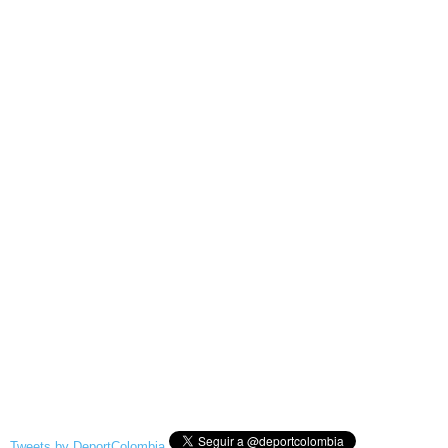
Tweets by DeportColombia