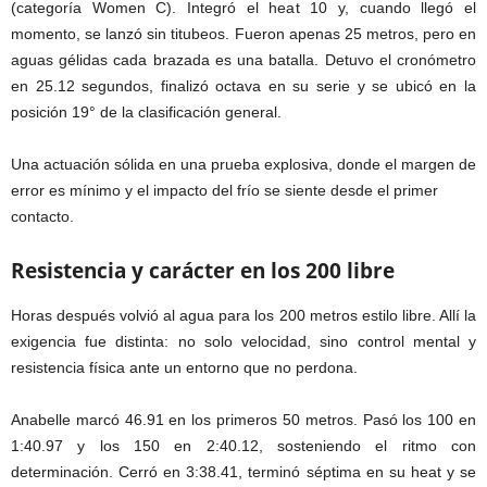
(categoría Women C). Integró el heat 10 y, cuando llegó el
momento, se lanzó sin titubeos. Fueron apenas 25 metros, pero en
aguas gélidas cada brazada es una batalla. Detuvo el cronómetro
en 25.12 segundos, finalizó octava en su serie y se ubicó en la
posición 19° de la clasificación general.
Una actuación sólida en una prueba explosiva, donde el margen de
error es mínimo y el impacto del frío se siente desde el primer
contacto.
Resistencia y carácter en los 200 libre
Horas después volvió al agua para los 200 metros estilo libre. Allí la
exigencia fue distinta: no solo velocidad, sino control mental y
resistencia física ante un entorno que no perdona.
Anabelle marcó 46.91 en los primeros 50 metros. Pasó los 100 en
1:40.97 y los 150 en 2:40.12, sosteniendo el ritmo con
determinación. Cerró en 3:38.41, terminó séptima en su heat y se