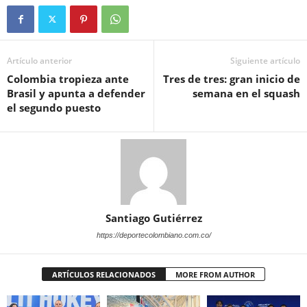
Artículo anterior
Siguiente artículo
Colombia tropieza ante
Tres de tres: gran inicio de
Brasil y apunta a defender
semana en el squash
el segundo puesto
Santiago Gutiérrez
https://deportecolombiano.com.co/
ARTÍCULOS RELACIONADOS
MORE FROM AUTHOR