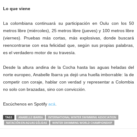
Lo que viene
La colombiana continuará su participación en Oulu con los 50
metros libre (miércoles), 25 metros libre (jueves) y 100 metros libre
(viernes). Pruebas más cortas, más explosivas, donde buscará
reencontrarse con esa felicidad que, según sus propias palabras,
es el verdadero motor de su travesía.
Desde la altura andina de la Cocha hasta las aguas heladas del
norte europeo, Anabelle Ibarra ya dejó una huella imborrable: la de
competir con coraje, hablar con verdad y representar a Colombia
no solo con brazadas, sino con convicción.
Escúchenos en Spotify
acá
.
TAGS
ANABELLE IBARRA
INTERNATIONAL WINTER SWIMMING ASSOCIATION
NATACIÓN EN AGUAS GÉLIDAS
WINTER SWIMMING WORLD CHAMPIONSHIP