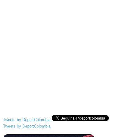
Tweets by DeportColombia
Tweets by DeportColombia