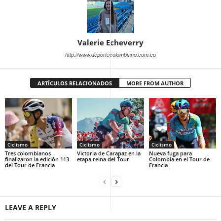
Valerie Echeverry
http://www.deportecolombiano.com.co
ARTÍCULOS RELACIONADOS
MORE FROM AUTHOR
Ciclismo
Ciclismo
Ciclismo
Tres colombianos
Victoria de Carapaz en la
Nueva fuga para
finalizaron la edición 113
etapa reina del Tour
Colombia en el Tour de
del Tour de Francia
Francia
LEAVE A REPLY