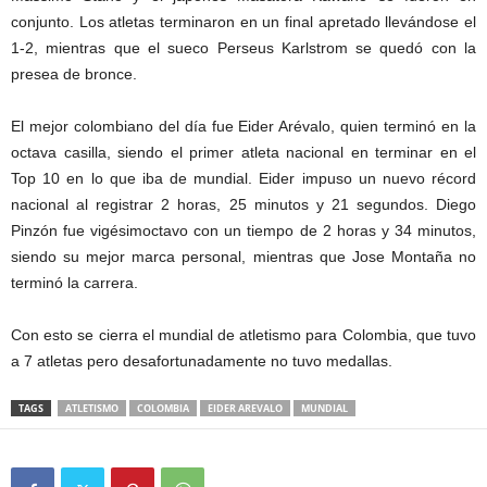
conjunto. Los atletas terminaron en un final apretado llevándose el
1-2, mientras que el sueco Perseus Karlstrom se quedó con la
presea de bronce.
El mejor colombiano del día fue Eider Arévalo, quien terminó en la
octava casilla, siendo el primer atleta nacional en terminar en el
Top 10 en lo que iba de mundial. Eider impuso un nuevo récord
nacional al registrar 2 horas, 25 minutos y 21 segundos. Diego
Pinzón fue vigésimoctavo con un tiempo de 2 horas y 34 minutos,
siendo su mejor marca personal, mientras que Jose Montaña no
terminó la carrera.
Con esto se cierra el mundial de atletismo para Colombia, que tuvo
a 7 atletas pero desafortunadamente no tuvo medallas.
TAGS
ATLETISMO
COLOMBIA
EIDER AREVALO
MUNDIAL