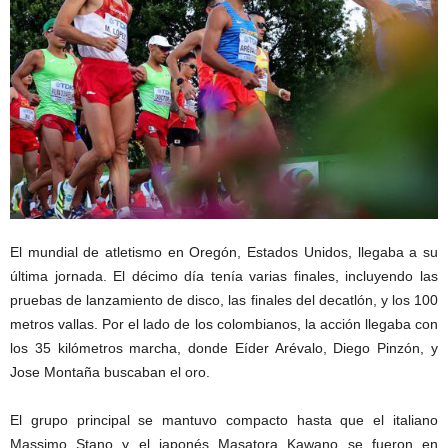
El mundial de atletismo en Oregón, Estados Unidos, llegaba a su
última jornada. El décimo día tenía varias finales, incluyendo las
pruebas de lanzamiento de disco, las finales del decatlón, y los 100
metros vallas. Por el lado de los colombianos, la acción llegaba con
los 35 kilómetros marcha, donde Eíder Arévalo, Diego Pinzón, y
Jose Montaña buscaban el oro.
El grupo principal se mantuvo compacto hasta que el italiano
Massimo Stano y el japonés Masatora Kawano se fueron en