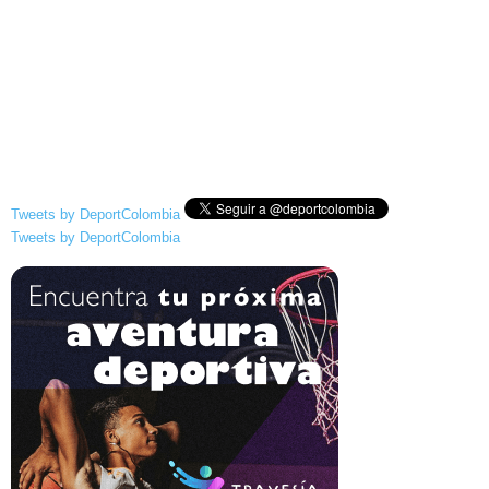
Tweets by DeportColombia
Tweets by DeportColombia