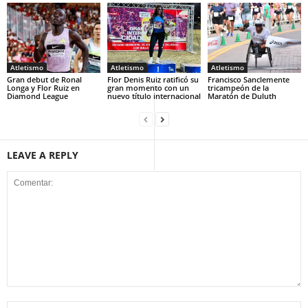
Atletismo
Atletismo
Atletismo
Gran debut de Ronal
Flor Denis Ruiz ratificó su
Francisco Sanclemente
Longa y Flor Ruiz en
gran momento con un
tricampeón de la
Diamond League
nuevo título internacional
Maratón de Duluth
LEAVE A REPLY