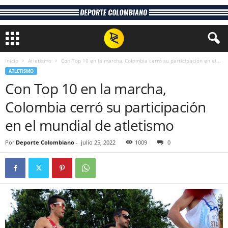
Inicio
Atletismo
Con Top 10 en la marcha, Colombia cerró su participación en el...
ATLETISMO
Con Top 10 en la marcha,
Colombia cerró su participación
en el mundial de atletismo
Por
Deporte Colombiano
-
julio 25, 2022
1009
0