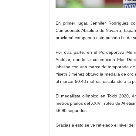
En primer lugar, Jennifer Rodríguez co
Campeonato Absoluto de Navarra, España, 
proclamó campeona este pasado fin de 
Por otra parte, en el Polideportivo Mun
Andújar, donde la colombiana Flor Deni
jabalina con una marca de temporada de 
Yiseth Jiménez obtuvo la medalla de oro 
al marcar 50.43 metros, escalando a la po
El medallista olímpico en Tokio 2020, 
metros planos del XXIV Trofeo de Atletis
46,90 segundos.
Gracias a esto se ve reflejado el nivel de