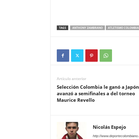
TAGS
ANTHONY ZAMBRANO
ATLETISMO COLOMBI
Artículo anterior
Selección Colombia le ganó a Japón
avanzó a semifinales a del torneo
Maurice Revello
Nicolás Espejo
http://www.deportecolombiano