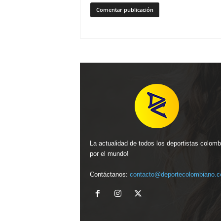
La actualidad de todos los deportistas colom
por el mundo!
Contáctanos:
contacto@deportecolombiano.