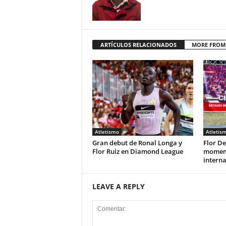
ARTÍCULOS RELACIONADOS
MORE FROM
Atletismo
Atletis
Gran debut de Ronal Longa y
Flor De
Flor Ruiz en Diamond League
moment
interna
LEAVE A REPLY