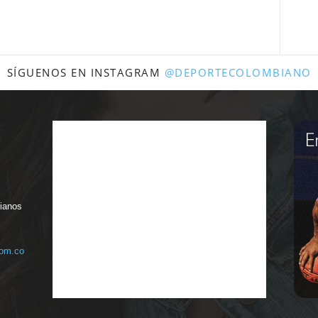
SÍGUENOS EN INSTAGRAM
@DEPORTECOLOMBIANO
bianos
com.co