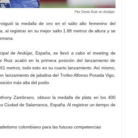
Flor Denis Ruiz en Andújar.
nsiguió la medalla de oro en el salto alto femenino del
al registrar en su mejor salto 1.88 metros de altura y se
semana.
icipal de Andújar, España, se llevó a cabo el meeting de
s Ruiz acabó en la primera posición del lanzamiento de
61 metros, todo esto en su cuarto lanzamiento. Así mismo,
en lanzamiento de jabalina del Trofeo Alfonso Posada Vigo,
sición más alta del podio.
Anthony Zambrano, obtuvo la medalla de plata en los 400
mo Ciudad de Salamanca, España. Al registrar un tiempo de
l atletismo colombiano para las futuras competencias