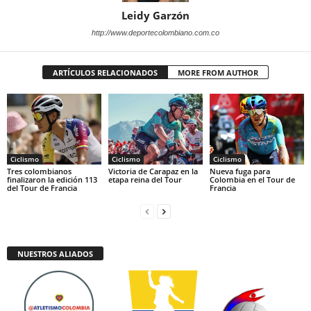
Leidy Garzón
http://www.deportecolombiano.com.co
ARTÍCULOS RELACIONADOS
MORE FROM AUTHOR
Ciclismo
Ciclismo
Ciclismo
Tres colombianos
Victoria de Carapaz en la
Nueva fuga para
finalizaron la edición 113
etapa reina del Tour
Colombia en el Tour de
del Tour de Francia
Francia
NUESTROS ALIADOS