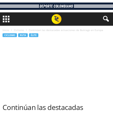
Inicio
Ciclismo
Continúan las destacadas actuaciones de Buitrago en Europa
CICLISMO
RUTA
ÉLITE
Continúan las destacadas