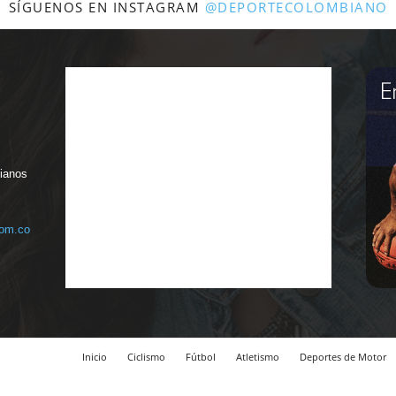
SÍGUENOS EN INSTAGRAM
@DEPORTECOLOMBIANO
bianos
com.co
Inicio
Ciclismo
Fútbol
Atletismo
Deportes de Motor