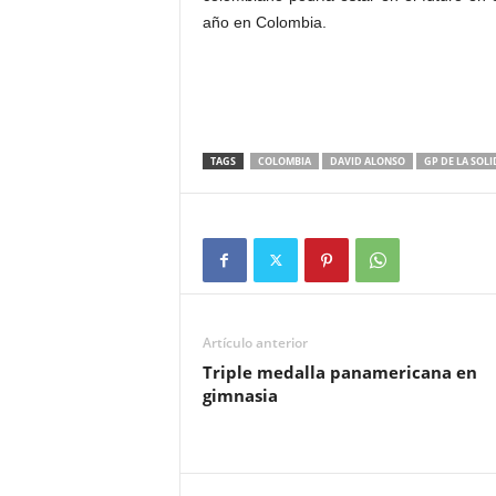
año en Colombia.
TAGS
COLOMBIA
DAVID ALONSO
GP DE LA SOL
Artículo anterior
Triple medalla panamericana en
gimnasia