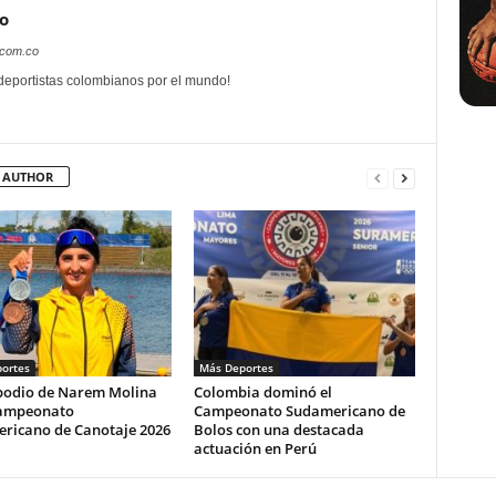
o
.com.co
 deportistas colombianos por el mundo!
 AUTHOR
ortes
Más Deportes
podio de Narem Molina
Colombia dominó el
Campeonato
Campeonato Sudamericano de
ricano de Canotaje 2026
Bolos con una destacada
actuación en Perú