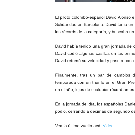
El piloto colombo-español David Alonso e
Solidaridad en Barcelona. David tenía un 
los récords de la categoría, y buscaba un ú
David había tenido una gran jornada de clas
David cedió algunas casillas en las prime
David retomó su velocidad y paso a paso g
Finalmente, tras un par de cambios d
temporada con un triunfo en el Gran Prem
en el año, lejos de cualquier récord antes 
En la jornada del día, los españoles Dan
podio, cerrando a décimas de segundo de
Vea la última vuelta acá:
Video