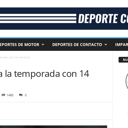
EPORTES DE MOTOR
DEPORTES DE CONTACTO
IMPAR
orada con 14 victorias
NU
ra la temporada con 14
1480
0