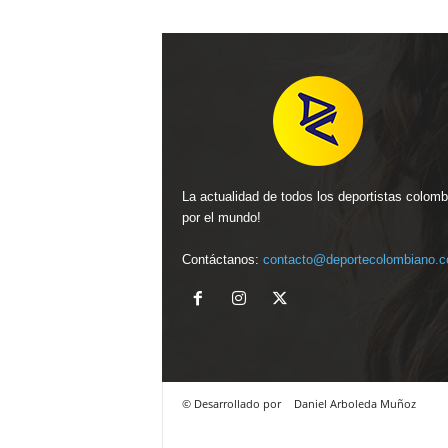
La actualidad de todos los deportistas colom
por el mundo!
Contáctanos:
contacto@deportecolombiano.
© Desarrollado por
Daniel Arboleda Muñoz