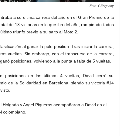
Foto: GPAgency
ntraba a su última carrera del año en el Gran Premio de la
total de 13 victorias en lo que iba del año, rompiendo todos
ltimo triunfo previo a su salto al Moto 2.
ificación al ganar la pole position. Tras iniciar la carrera,
ras vueltas. Sin embargo, con el transcurso de la carrera,
anó posiciones, volviendo a la punta a falta de 5 vueltas.
e posiciones en las últimas 4 vueltas, David cerró su
io de la Solidaridad en Barcelona, siendo su victoria #14
visto.
iel Holgado y Angel Piqueras acompañaron a David en el
l colombiano.