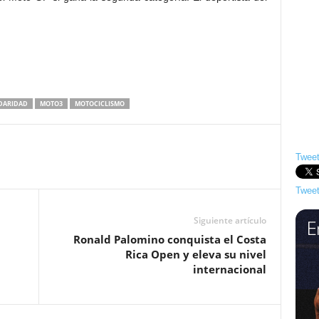
IDARIDAD
MOTO3
MOTOCICLISMO
Tweet
Tweet
Siguiente artículo
Ronald Palomino conquista el Costa
Rica Open y eleva su nivel
internacional