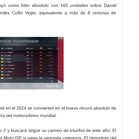
cluyó como líder absoluto con 165 unidades sobre Daniel
dés Collin Veijer, equivalente a más de 6 victorias de
id en el 2024 se convierten en el nuevo récord absoluto de
oría del motociclismo mundial.
 2 y buscará seguir su camino de triunfos de este año. El
el Moto GP si gana la segunda categoría. El deportista del