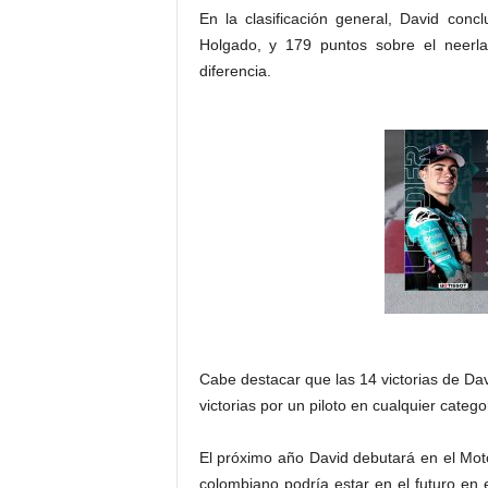
En la clasificación general, David con
Holgado, y 179 puntos sobre el neerlan
diferencia.
Cabe destacar que las 14 victorias de Dav
victorias por un piloto en cualquier categ
El próximo año David debutará en el Moto
colombiano podría estar en el futuro en 