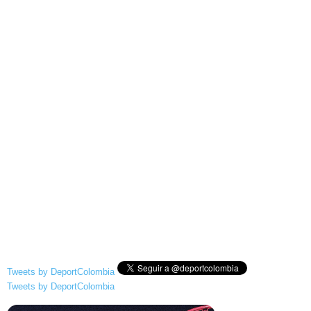
Tweets by DeportColombia
Tweets by DeportColombia