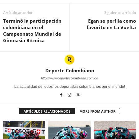
Artículo anterior
Siguiente artículo
Terminó la participación
Egan se perfila como
colombiana en el
favorito en La Vuelta
Campeonato Mundial de
Gimnasia Rítmica
Deporte Colombiano
http://www.deportecolombiano.com.co
La actualidad de todos los deportistas colombianos por el mundo!
ARTÍCULOS RELACIONADOS
MORE FROM AUTHOR