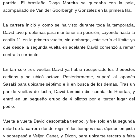
partida. El brasileño Diogo Moreira se quedaba con la pole,
acompañado de Van der Goorbergh y Gonzalez en la primera fila.
La carrera inició y como se ha visto durante toda la temporada,
David tuvo problemas para mantener su posición, cayendo hasta la
casilla 11 en la primera vuelta, sin embargo, este sería el límite ya
que desde la segunda vuelta en adelante David comenzó a remar
contra la corriente.
En tan sólo tres vueltas David ya había recuperado los 3 puestos
cedidos y se ubicó octavo. Posteriormente, superó al japonés
Sasaki para ubicarse séptimo e ir en busca de los demás. Tras un
par de vueltas de lucha, David también dio cuenta de Huertas, y
entró en un pequeño grupo de 4 pilotos por el tercer lugar del
podio.
Vuelta a vuelta David descontaba tiempo, y fue sólo en la segunda
mitad de la carrera donde registró los tiempos más rápidos en pista
y sobrepasó a Veijer, Canet, y Dixon, para ubicarse tercero a falta