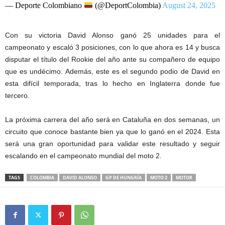
— Deporte Colombiano
(@DeportColombia)
August 24, 2025
Con su victoria David Alonso ganó 25 unidades para el
campeonato y escaló 3 posiciones, con lo que ahora es 14 y busca
disputar el título del Rookie del año ante su compañero de equipo
que es undécimo. Además, este es el segundo podio de David en
esta difícil temporada, tras lo hecho en Inglaterra donde fue
tercero.
La próxima carrera del año será en Cataluña en dos semanas, un
circuito que conoce bastante bien ya que lo ganó en el 2024. Esta
será una gran oportunidad para validar este resultado y seguir
escalando en el campeonato mundial del moto 2.
TAGS
COLOMBIA
DAVID ALONSO
GP DE HUNGRÍA
MOTO 2
MOTOR