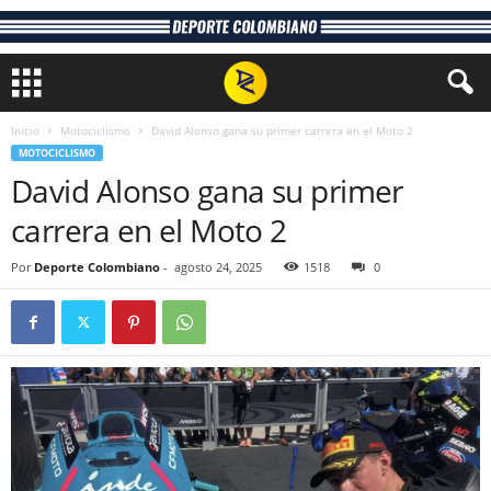
Inicio
Motociclismo
David Alonso gana su primer carrera en el Moto 2
MOTOCICLISMO
David Alonso gana su primer
carrera en el Moto 2
Por
Deporte Colombiano
-
agosto 24, 2025
1518
0