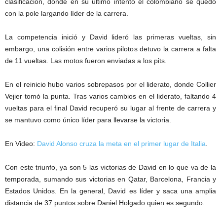
clasificación, donde en su último intento el colombiano se quedó
con la pole largando líder de la carrera.
La competencia inició y David lideró las primeras vueltas, sin
embargo, una colisión entre varios pilotos detuvo la carrera a falta
de 11 vueltas. Las motos fueron enviadas a los pits.
En el reinicio hubo varios sobrepasos por el liderato, donde Collier
Vejier tomó la punta. Tras varios cambios en el liderato, faltando 4
vueltas para el final David recuperó su lugar al frente de carrera y
se mantuvo como único líder para llevarse la victoria.
En Video:
David Alonso cruza la meta en el primer lugar de Italia
.
Con este triunfo, ya son 5 las victorias de David en lo que va de la
temporada, sumando sus victorias en Qatar, Barcelona, Francia y
Estados Unidos. En la general, David es líder y saca una amplia
distancia de 37 puntos sobre Daniel Holgado quien es segundo.