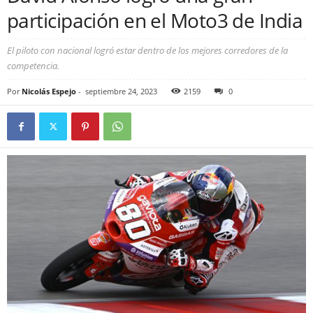
participación en el Moto3 de India
El piloto con nacional logró estar dentro de los mejores corredores de la
competencia.
Por
Nicolás Espejo
-
septiembre 24, 2023
2159
0