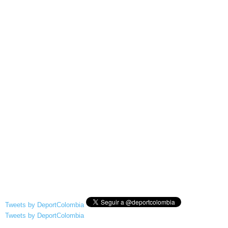
Tweets by DeportColombia
Tweets by DeportColombia