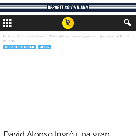
Inicio
Deportes de Motor
David Alonso logró una gran participación en el Moto3
de India
DEPORTES DE MOTOR
OTROS
David Alonso logró una gran