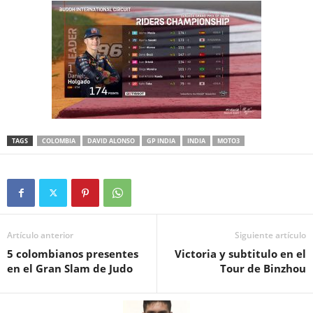
TAGS
COLOMBIA
DAVID ALONSO
GP INDIA
INDIA
MOTO3
Artículo anterior
Siguiente artículo
5 colombianos presentes
Victoria y subtitulo en el
en el Gran Slam de Judo
Tour de Binzhou