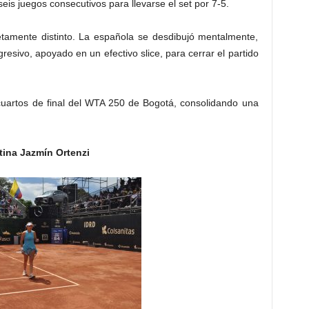
s juegos consecutivos para llevarse el set por 7-5.
etamente distinto. La española se desdibujó mentalmente,
esivo, apoyado en un efectivo slice, para cerrar el partido
cuartos de final del WTA 250 de Bogotá, consolidando una
tina Jazmín Ortenzi