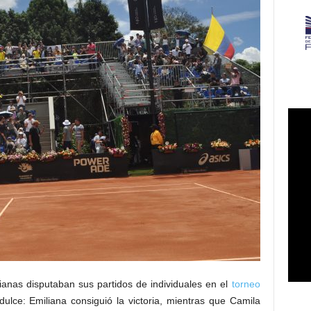
nas disputaban sus partidos de individuales en el
torneo
idulce: Emiliana consiguió la victoria, mientras que Camila