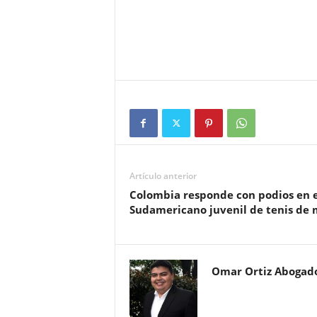
Artículo anterior
Colombia responde con podios en e
Sudamericano juvenil de tenis de
Omar Ortiz Abogad