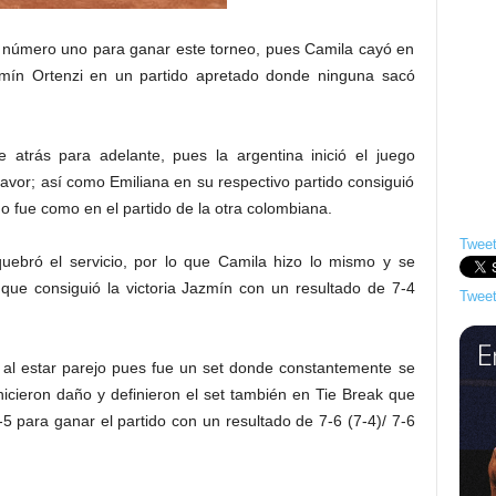
a número uno para ganar este torneo, pues Camila cayó en
azmín Ortenzi en un partido apretado donde ninguna sacó
e atrás para adelante, pues la argentina inició el juego
avor; así como Emiliana en su respectivo partido consiguió
no fue como en el partido de la otra colombiana.
Tweet
uebró el servicio, por lo que Camila hizo lo mismo y se
 que consiguió la victoria Jazmín con un resultado de 7-4
Tweet
 al estar parejo pues fue un set donde constantemente se
 hicieron daño y definieron el set también en Tie Break que
7-5 para ganar el partido con un resultado de 7-6 (7-4)/ 7-6