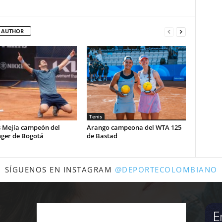
 AUTHOR
Tenis
s Mejía campeón del
Arango campeona del WTA 125
nger de Bogotá
de Bastad
SÍGUENOS EN INSTAGRAM
@DEPORTECOLOMBIANO