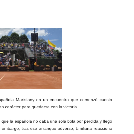
 española Maristany en un encuentro que comenzó cuesta
n carácter para quedarse con la victoria.
ya que la española no daba una sola bola por perdida y llegó
n embargo, tras ese arranque adverso, Emiliana reaccionó