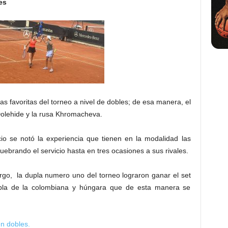
es
as favoritas del torneo a nivel de dobles; de esa manera, el
Dolehide y la rusa Khromacheva.
icio se notó la experiencia que tienen en la modalidad las
quebrando el servicio hasta en tres ocasiones a sus rivales.
rgo, la dupla numero uno del torneo lograron ganar el set
upla de la colombiana y húngara que de esta manera se
en dobles.