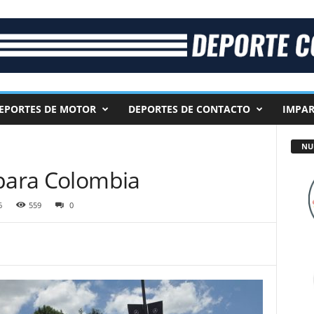
EPORTES DE MOTOR
DEPORTES DE CONTACTO
IMPAR
NU
 para Colombia
6
559
0