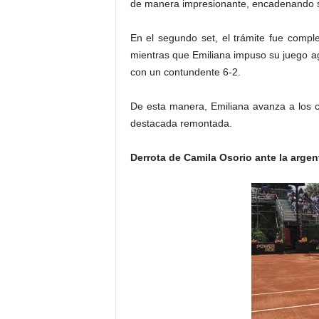
de manera impresionante, encadenando sei
En el segundo set, el trámite fue compl
mientras que Emiliana impuso su juego agr
con un contundente 6-2.
De esta manera, Emiliana avanza a los 
destacada remontada.
Derrota de Camila Osorio ante la argen