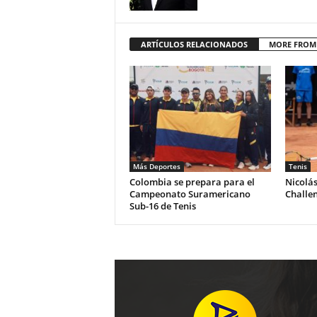
ARTÍCULOS RELACIONADOS
MORE FROM
Más Deportes
Tenis
Colombia se prepara para el
Nicolá
Campeonato Suramericano
Challe
Sub-16 de Tenis