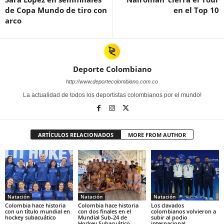
de Copa Mundo de tiro con
en el Top 10
arco
Deporte Colombiano
http://www.deportecolombiano.com.co
La actualidad de todos los deportistas colombianos por el mundo!
ARTÍCULOS RELACIONADOS
MORE FROM AUTHOR
Natación
Natación
Natación
Colombia hace historia
Colombia hace historia
Los clavados
con un título mundial en
con dos finales en el
colombianos volvieron a
hockey subacuático
Mundial Sub-24 de
subir al podio
Hockey Subacuático
internacional