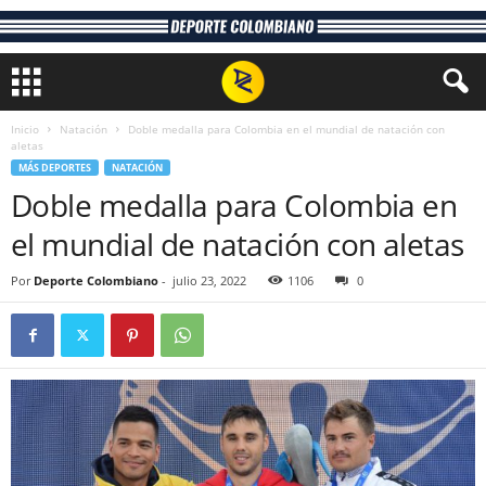
Inicio
Natación
Doble medalla para Colombia en el mundial de natación con
aletas
MÁS DEPORTES
NATACIÓN
Doble medalla para Colombia en
el mundial de natación con aletas
Por
Deporte Colombiano
-
julio 23, 2022
1106
0