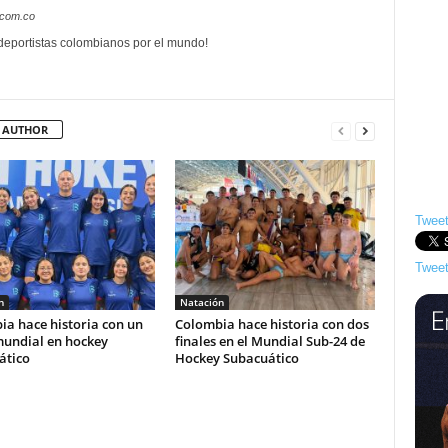
.com.co
 deportistas colombianos por el mundo!
 AUTHOR
Tweet
Tweet
n
Natación
a hace historia con un
Colombia hace historia con dos
mundial en hockey
finales en el Mundial Sub-24 de
ático
Hockey Subacuático