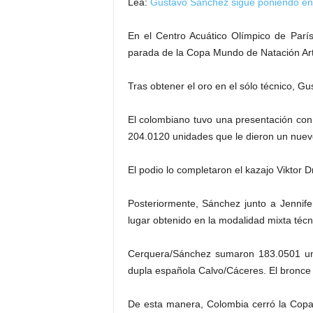
Lea:
Gustavo Sánchez sigue poniendo en al
En el Centro Acuático Olímpico de París
parada de la Copa Mundo de Natación Artí
Tras obtener el oro en el sólo técnico, G
El colombiano tuvo una presentación con d
204.0120 unidades que le dieron un nuev
El podio lo completaron el kazajo Viktor 
Posteriormente, Sánchez junto a Jennifer
lugar obtenido en la modalidad mixta técn
Cerquera/Sánchez sumaron 183.0501 uni
dupla española Calvo/Cáceres. El bronce fu
De esta manera, Colombia cerró la Copa