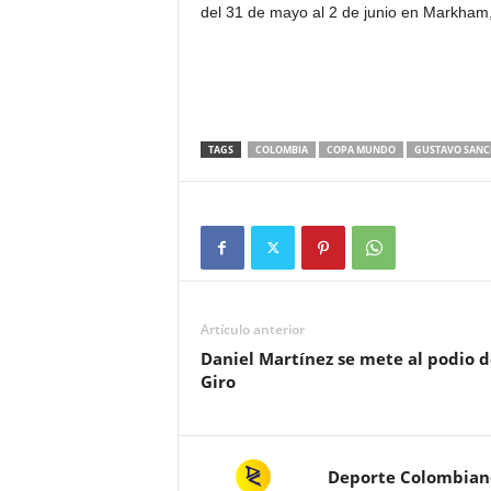
del 31 de mayo al 2 de junio en Markham
TAGS
COLOMBIA
COPA MUNDO
GUSTAVO SANC
Artículo anterior
Daniel Martínez se mete al podio d
Giro
Deporte Colombian