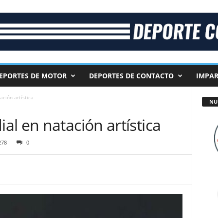
EPORTES DE MOTOR
DEPORTES DE CONTACTO
IMPAR
ción artística
NU
l en natación artística
278
0