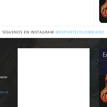
SÍGUENOS EN INSTAGRAM
@DEPORTECOLOMBIANO
bianos
com.co