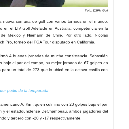
Foto: ESPN Golf
na nueva semana de golf con varios torneos en el mundo.
 en el LIV Golf Adelaide en Australia, competencia en la
 de México y Niemann de Chile. Por otro lado, Nicolás
h Pro, torneo del PGA Tour disputado en California.
 firmó 4 buenas jornadas de mucha consistencia. Sebastián
s bajo el par del campo, su mejor jornada de 67 golpes en
 para un total de 273 que lo ubicó en la octava casilla con
imer podio de la temporada
.
eamericano A. Kim, quien culminó con 23 golpes bajo el par
hm y el estadounidense DeChambeau, ambos jugadores del
ndo y tercero con -20 y -17 respectivamente.