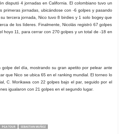
én disputó 4 jornadas en California. El colombiano tuvo un
os primeras jornadas, ubicándose con -6 golpes y pasando
n su tercera jornada, Nico tuvo 8 birdies y 1 solo bogey que
erca de los líderes. Finalmente, Nicolás registró 67 golpes
el hoyo 11, para cerrar con 270 golpes y un total de -18 en
golpe del día, mostrando su gran apetito por pelear ante
ar que Nico se ubica 65 en el ranking mundial. El torneo lo
l, C. Morikawa con 22 golpes bajo el par, seguido por el
ienes igualaron con 21 golpes en el segundo lugar.
PGA TOUR
SEBASTIAN MUÑOZ