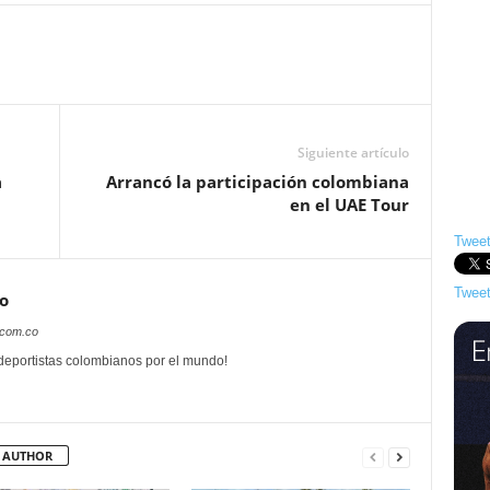
Siguiente artículo
a
Arrancó la participación colombiana
en el UAE Tour
Tweet
Tweet
o
.com.co
 deportistas colombianos por el mundo!
 AUTHOR