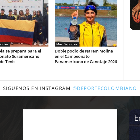
ortes
Más Deportes
ia se prepara para el
Doble podio de Narem Molina
nato Suramericano
en el Campeonato
de Tenis
Panamericano de Canotaje 2026
SÍGUENOS EN INSTAGRAM
@DEPORTECOLOMBIANO