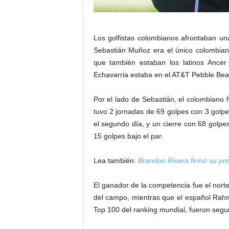
Los golfistas colombianos afrontaban u
Sebastián Muñoz era el único colombiano
que también estaban los latinos Ancer
Echavarria estaba en el AT&T Pebble Beac
Por el lado de Sebastián, el colombiano
tuvo 2 jornadas de 69 golpes con 3 golpe
el segundo día, y un cierre con 68 golpes
15 golpes bajo el par.
Lea también:
Brandon Rivera firmó su pr
El ganador de la competencia fue el nort
del campo, mientras que el español Ra
Top 100 del ranking mundial, fueron segu