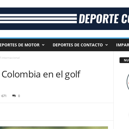
EPORTES DE MOTOR
DEPORTES DE CONTACTO
IMPAR
 internacional
NU
Colombia en el golf
671
0