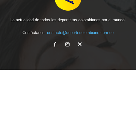
La actualidad de todos los deportistas colombianos por el mundo!
Contáctanos:
contacto@deportecolombiano.com.co