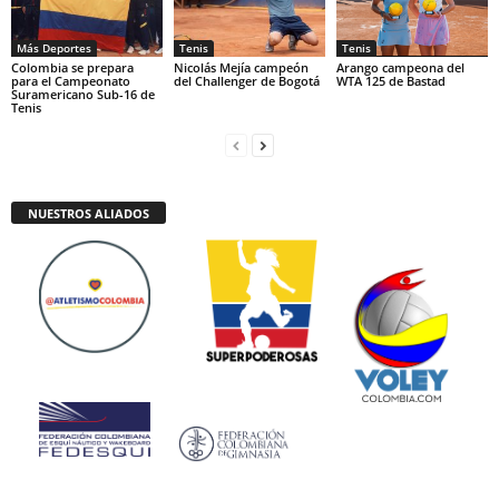
Más Deportes
Tenis
Tenis
Colombia se prepara
Nicolás Mejía campeón
Arango campeona del
para el Campeonato
del Challenger de Bogotá
WTA 125 de Bastad
Suramericano Sub-16 de
Tenis
NUESTROS ALIADOS