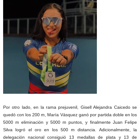
Por otro lado, en la rama prejuvenil, Gisell Alejandra Caicedo se
quedó con los 200 m, María Vásquez ganó por partida doble en los
5000 m eliminación y 5000 m puntos, y finalmente Juan Felipe
Silva logró el oro en los 500 m distancia. Adicionalmente, la
delegación nacional consiguió 13 medallas de plata y 13 de