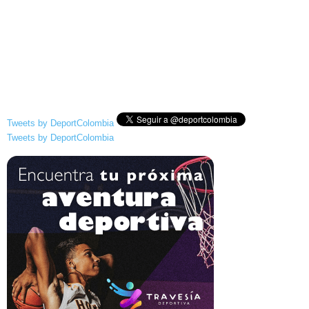
Tweets by DeportColombia
Tweets by DeportColombia