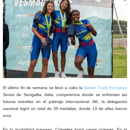
El último fin de semana se llevó a cabo la
Speed Track European
Series de Senigallia, Italia, competencia donde se enfrentan las
futuras estrellas en el patinaje internacional. Allí, la delegación
nacional logró un total de 39 medallas; donde 13 de ellas fueron
oros.
En la modalidad mayores, Colombia logró varias victorias. En la