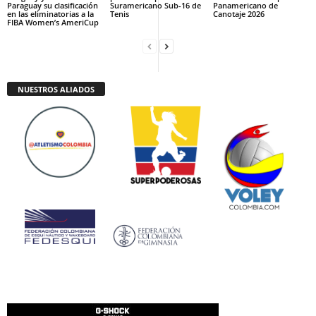
Paraguay su clasificación
Suramericano Sub-16 de
Panamericano de
en las eliminatorias a la
Tenis
Canotaje 2026
FIBA Women’s AmeriCup
NUESTROS ALIADOS