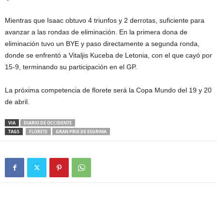
Mientras que Isaac obtuvo 4 triunfos y 2 derrotas, suficiente para
avanzar a las rondas de eliminación. En la primera dona de
eliminación tuvo un BYE y paso directamente a segunda ronda,
donde se enfrentó a Vitaljis Kuceba de Letonia, con el que cayó por
15-9, terminando su participación en el GP.
La próxima competencia de florete será la Copa Mundo del 19 y 20
de abril.
VIA
DIARIO DE OCCIDENTE
TAGS
FLORETE
GRAN PRIX DE ESGRIMA