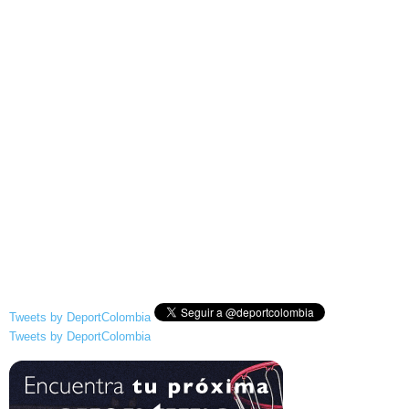
Tweets by DeportColombia
Tweets by DeportColombia