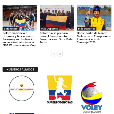
Baloncesto
Más Deportes
Más Deportes
Colombia venció a
Colombia se prepara
Doble podio de Narem
Uruguay y buscará ante
para el Campeonato
Molina en el Campeonato
Paraguay su clasificación
Suramericano Sub-16 de
Panamericano de
en las eliminatorias a la
Tenis
Canotaje 2026
FIBA Women’s AmeriCup
NUESTROS ALIADOS