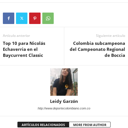
Artículo anterior
Siguiente artículo
Top 10 para Nicolás
Colombia subcampeona
Echaverria en el
del Campeonato Regional
Baycurrent Classic
de Boccia
Leidy Garzón
http://www.deportecolombiano.com.co
ARTÍCULOS RELACIONADOS
MORE FROM AUTHOR