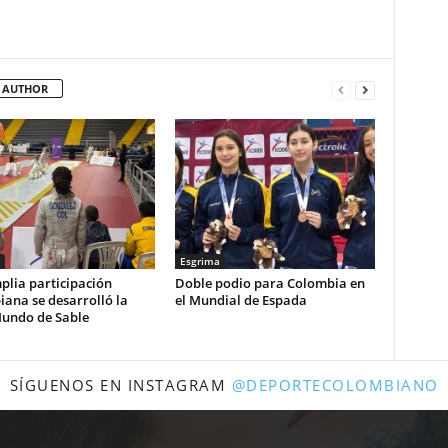
 AUTHOR
Esgrima
plia participación
Doble podio para Colombia en
ana se desarrolló la
el Mundial de Espada
undo de Sable
SÍGUENOS EN INSTAGRAM
@DEPORTECOLOMBIANO