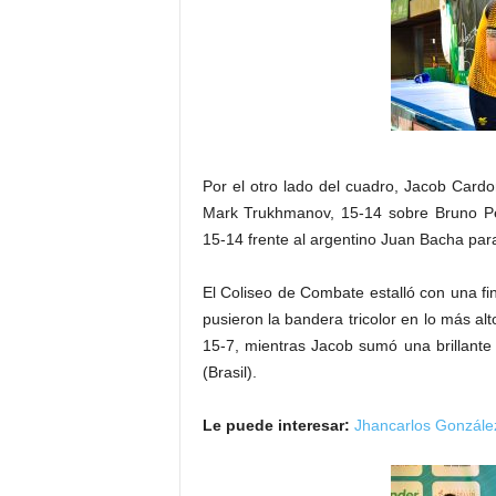
Por el otro lado del cuadro, Jacob Card
Mark Trukhmanov, 15-14 sobre Bruno Pe
15-14 frente al argentino Juan Bacha para 
El Coliseo de Combate estalló con una fi
pusieron la bandera tricolor en lo más al
15-7, mientras Jacob sumó una brillante
(Brasil).
Le puede interesar:
Jhancarlos González