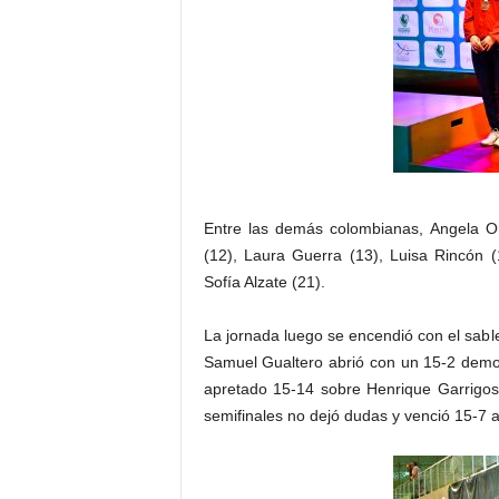
Entre las demás colombianas, Angela Or
(12), Laura Guerra (13), Luisa Rincón 
Sofía Alzate (21).
La jornada luego se encendió con el sabl
Samuel Gualtero abrió con un 15-2 demol
apretado 15-14 sobre Henrique Garrigos
semifinales no dejó dudas y venció 15-7 al