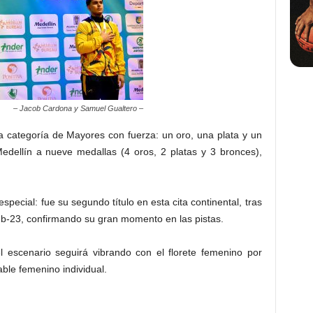
– Jacob Cardona y Samuel Gualtero –
a categoría de Mayores con fuerza: un oro, una plata y un
Medellín a nueve medallas (4 oros, 2 platas y 3 bronces),
pecial: fue su segundo título en esta cita continental, tras
b-23, confirmando su gran momento en las pistas.
 escenario seguirá vibrando con el florete femenino por
ble femenino individual.