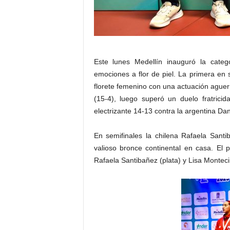
Este lunes Medellín inauguró la cat
emociones a flor de piel. La primera en s
florete femenino con una actuación aguerr
(15-4), luego superó un duelo fratrici
electrizante 14-13 contra la argentina Da
En semifinales la chilena Rafaela Sant
valioso bronce continental en casa. El p
Rafaela Santibañez (plata) y Lisa Monteci