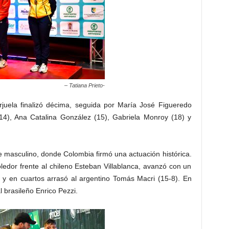
– Tatiana Prieto-
juela finalizó décima, seguida por María José Figueredo
(14), Ana Catalina González (15), Gabriela Monroy (18) y
e masculino, donde Colombia firmó una actuación histórica.
edor frente al chileno Esteban Villablanca, avanzó con un
 y en cuartos arrasó al argentino Tomás Macri (15-8). En
 brasileño Enrico Pezzi.