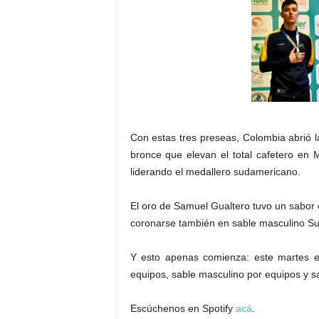
Con estas tres preseas, Colombia abrió l
bronce que elevan el total cafetero en 
liderando el medallero sudamericano.
El oro de Samuel Gualtero tuvo un sabor es
coronarse también en sable masculino Su
Y esto apenas comienza: este martes el
equipos, sable masculino por equipos y sa
Escúchenos en Spotify
acá
.