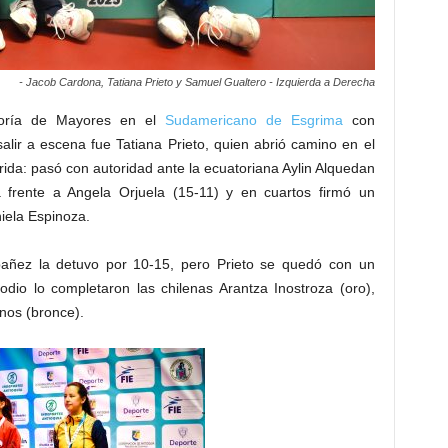
- Jacob Cardona, Tatiana Prieto y Samuel Gualtero - Izquierda a Derecha
egoría de Mayores en el
Sudamericano de Esgrima
con
alir a escena fue Tatiana Prieto, quien abrió camino en el
ida: pasó con autoridad ante la ecuatoriana Aylin Alquedan
da frente a Angela Orjuela (15-11) y en cuartos firmó un
niela Espinoza.
ibañez la detuvo por 10-15, pero Prieto se quedó con un
odio lo completaron las chilenas Arantza Inostroza (oro),
nos (bronce).