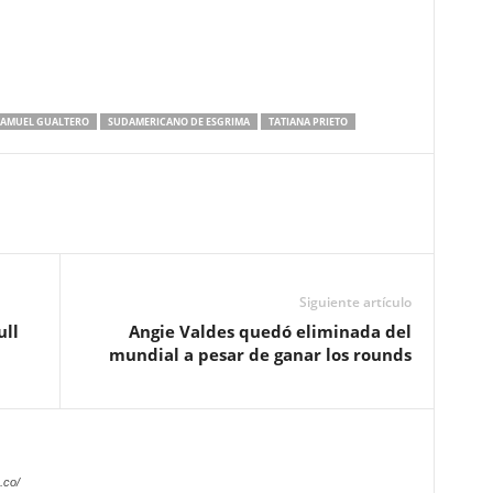
SAMUEL GUALTERO
SUDAMERICANO DE ESGRIMA
TATIANA PRIETO
Siguiente artículo
ull
Angie Valdes quedó eliminada del
mundial a pesar de ganar los rounds
.co/