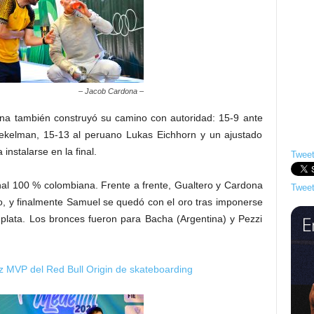
– Jacob Cardona –
ona también construyó su camino con autoridad: 15-9 ante
kelman, 15-13 al peruano Lukas Eichhorn y un ajustado
instalarse en la final.
Tweet
nal 100 % colombiana. Frente a frente, Gualtero y Cardona
Tweet
to, y finalmente Samuel se quedó con el oro tras imponerse
 plata. Los bronces fueron para Bacha (Argentina) y Pezzi
 MVP del Red Bull Origin de skateboarding