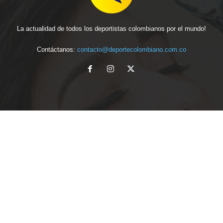
La actualidad de todos los deportistas colombianos por el mundo!
Contáctanos:
contacto@deportecolombiano.com.co