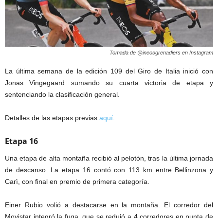
Tomada de @ineosgrenadiers en Instagram
La última semana de la edición 109 del Giro de Italia inició con
Jonas Vingegaard sumando su cuarta victoria de etapa y
sentenciando la clasificación general.
Detalles de las etapas previas
aquí
.
Etapa 16
Una etapa de alta montaña recibió al pelotón, tras la última jornada
de descanso. La etapa 16 contó con 113 km entre Bellinzona y
Carì, con final en premio de primera categoría.
Einer Rubio volió a destacarse en la montaña. El corredor del
Movistar integró la fuga, que se redujó a 4 corredores en punta de