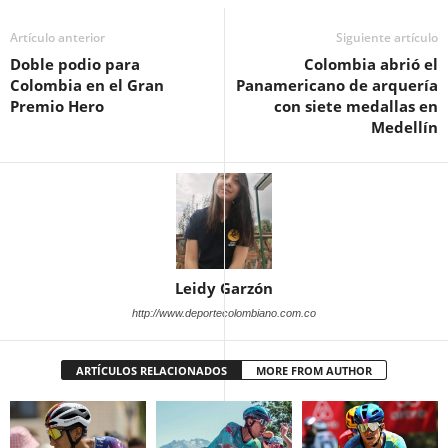
Artículo anterior
Siguiente artículo
Doble podio para
Colombia abrió el
Colombia en el Gran
Panamericano de arquería
Premio Hero
con siete medallas en
Medellín
Leidy Garzón
http://www.deportecolombiano.com.co
ARTÍCULOS RELACIONADOS
MORE FROM AUTHOR