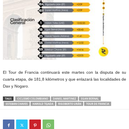
El Tour de Francia continuará este martes con la disputa de su
cuarta etapa, de 181,8 kilómetros y que enlazará las localidades de
Dax y Nogaro.
TAGS
CICLISMO COLOMBIANO
DANIEL MARTINEZ
EGAN BERNAL
ESTEBAN CHAVES
HAROLD TEJADA
RIGOBERTO URÁN
TOUR DE FRANCIA