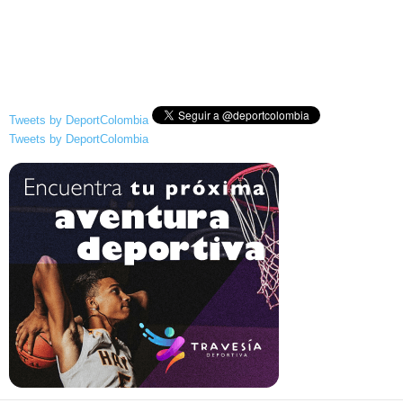
Tweets by DeportColombia
Tweets by DeportColombia