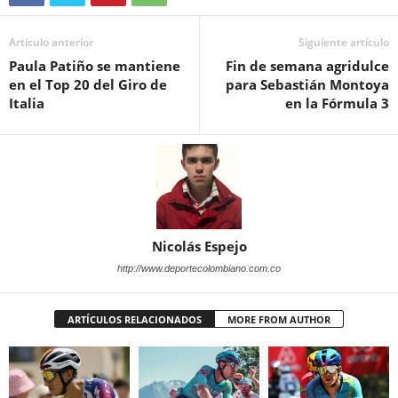
Artículo anterior
Siguiente artículo
Paula Patiño se mantiene
Fin de semana agridulce
en el Top 20 del Giro de
para Sebastián Montoya
Italia
en la Fórmula 3
Nicolás Espejo
http://www.deportecolombiano.com.co
ARTÍCULOS RELACIONADOS
MORE FROM AUTHOR