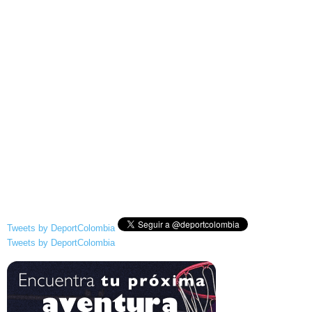
Tweets by DeportColombia
Tweets by DeportColombia