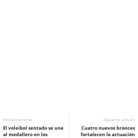
Artículo anterior
Siguiente artículo
El voleibol sentado se une
Cuatro nuevos bronces
al medallero en los
fortalecen la actuación