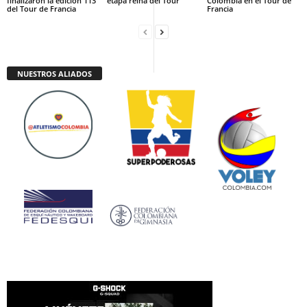
finalizaron la edición 113
etapa reina del Tour
Colombia en el Tour de
del Tour de Francia
Francia
NUESTROS ALIADOS