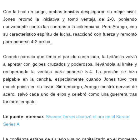
Con la final en juego, ambas tenistas desplegaron su mejor nivel.
Jones retomó la iniciativa y tomó ventaja de 2-0, poniendo
nuevamente contra las cuerdas a la colombiana. Pero Arango, con
su característico espíritu de lucha, reaccionó con fuerza y remontó
para ponerse 4-2 arriba.
Cuando parecía que tenía el partido controlado, la británica volvió
a apretar con golpes cruzados y poderosos, llevándola al límite y
recuperando la ventaja para ponerse 5-4. La presión se hizo
palpable en la cancha, especialmente cuando Jones tuvo tres
match points en su favor. Sin embargo, Arango mostró nervios de
acero, salvó cada uno de ellos y celebró como una guerrera tras
forzar el empate.
Le puede interesar:
Shanee Torres alcanzó el oro en el Karate
Series A
La confianza estaba de su lado y supo capitalizarlo en el momento