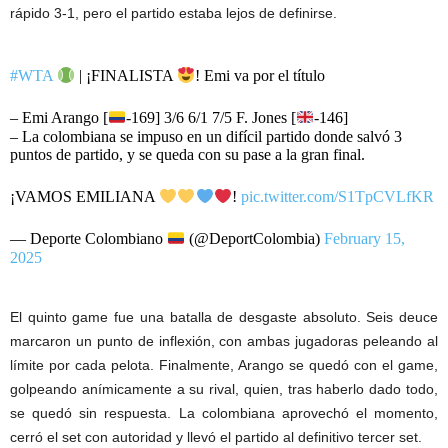
rápido 3-1, pero el partido estaba lejos de definirse.
#WTA
| ¡FINALISTA
! Emi va por el título
– Emi Arango [
-169] 3/6 6/1 7/5 F. Jones [
-146]
– La colombiana se impuso en un difícil partido donde salvó 3
puntos de partido, y se queda con su pase a la gran final.
¡VAMOS EMILIANA
!
pic.twitter.com/S1TpCVLfKR
— Deporte Colombiano
(@DeportColombia)
February 15,
2025
El quinto game fue una batalla de desgaste absoluto. Seis deuce
marcaron un punto de inflexión, con ambas jugadoras peleando al
límite por cada pelota. Finalmente, Arango se quedó con el game,
golpeando anímicamente a su rival, quien, tras haberlo dado todo,
se quedó sin respuesta. La colombiana aprovechó el momento,
cerró el set con autoridad y llevó el partido al definitivo tercer set.