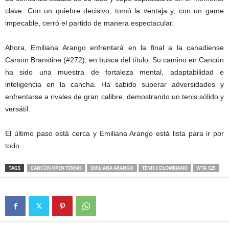
clave. Con un quiebre decisivo, tomó la ventaja y, con un game
impecable, cerró el partido de manera espectacular.
Ahora, Emiliana Arango enfrentará en la final a la canadiense
Carson Branstine (#272), en busca del título. Su camino en Cancún
ha sido una muestra de fortaleza mental, adaptabilidad e
inteligencia en la cancha. Ha sabido superar adversidades y
enfrentarse a rivales de gran calibre, demostrando un tenis sólido y
versátil.
El último paso está cerca y Emiliana Arango está lista para ir por
todo.
TAGS
CANCÚN OPEN TENNIS
EMILIANA ARANGO
TENIS COLOMBIANO
WTA 125