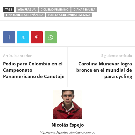
TAGS
ANA FRAGUA
CICLISMO FEMENINO
DIANA PEÑUELA
LINA MARCELA HERNÁNDEZ
VUELTA A COLOMBIA FEMENINA
Artículo anterior
Siguiente artículo
Podio para Colombia en el
Carolina Munevar logra
Campeonato
bronce en el mundial de
Panamericano de Canotaje
para cycling
Nicolás Espejo
http://www.deportecolombiano.com.co