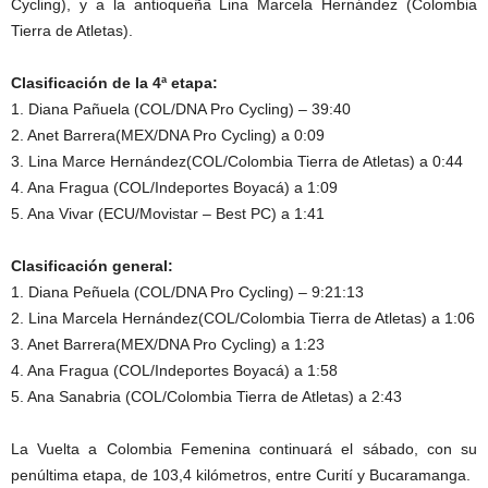
Cycling), y a la antioqueña Lina Marcela Hernández (Colombia
Tierra de Atletas).
Clasificación de la 4ª etapa:
1. Diana Pañuela (COL/DNA Pro Cycling) – 39:40
2. Anet Barrera(MEX/DNA Pro Cycling) a 0:09
3. Lina Marce Hernández(COL/Colombia Tierra de Atletas) a 0:44
4. Ana Fragua (COL/Indeportes Boyacá) a 1:09
5. Ana Vivar (ECU/Movistar – Best PC) a 1:41
Clasificación general:
1. Diana Peñuela (COL/DNA Pro Cycling) – 9:21:13
2. Lina Marcela Hernández(COL/Colombia Tierra de Atletas) a 1:06
3. Anet Barrera(MEX/DNA Pro Cycling) a 1:23
4. Ana Fragua (COL/Indeportes Boyacá) a 1:58
5. Ana Sanabria (COL/Colombia Tierra de Atletas) a 2:43
La Vuelta a Colombia Femenina continuará el sábado, con su
penúltima etapa, de 103,4 kilómetros, entre Curití y Bucaramanga.