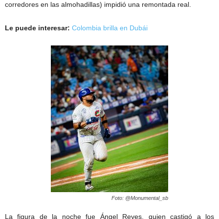
corredores en las almohadillas) impidió una remontada real.
Le puede interesar:
Colombia brilla en Dubái
Foto: @Monumental_sb
La figura de la noche fue Ángel Reyes, quien castigó a los