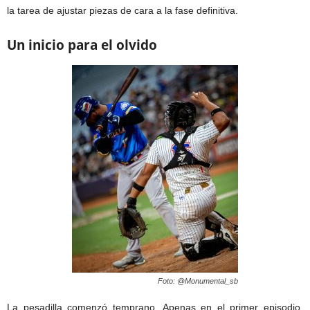
la tarea de ajustar piezas de cara a la fase definitiva.
Un inicio para el olvido
Foto: @Monumental_sb
La pesadilla comenzó temprano. Apenas en el primer episodio,