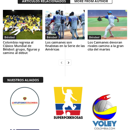
ARTÍCULOS RELACIONADOS
MORE FROM AUTHOR
Béisbol
Béisbol
Béisbol
Colombia regresa al
Los caimanes son
Los Caimanes devoran
Clásico Mundial de
finalistas en la Serie de las
rivales camino a la gran
Béisbol: grupo, figuras y
Américas
cita del martes
camino al debut
NUESTROS ALIADOS