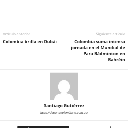
Artículo anterior
Siguiente artículo
Colombia brilla en Dubái
Colombia suma intensa
jornada en el Mundial de
Para Bádminton en
Bahréin
Santiago Gutiérrez
https://deportecolombiano.com.co/