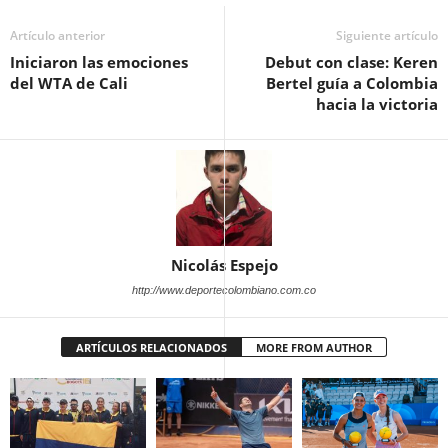
Artículo anterior
Siguiente artículo
Iniciaron las emociones
Debut con clase: Keren
del WTA de Cali
Bertel guía a Colombia
hacia la victoria
Nicolás Espejo
http://www.deportecolombiano.com.co
ARTÍCULOS RELACIONADOS
MORE FROM AUTHOR