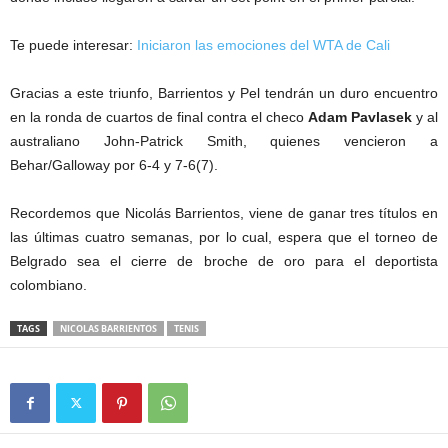
Te puede interesar:
Iniciaron las emociones del WTA de Cali
Gracias a este triunfo, Barrientos y Pel tendrán un duro encuentro
en la ronda de cuartos de final contra el checo
Adam Pavlasek
y al
australiano John-Patrick Smith, quienes vencieron a
Behar/Galloway por 6-4 y 7-6(7).
Recordemos que Nicolás Barrientos, viene de ganar tres títulos en
las últimas cuatro semanas, por lo cual, espera que el torneo de
Belgrado sea el cierre de broche de oro para el deportista
colombiano.
TAGS
NICOLAS BARRIENTOS
TENIS