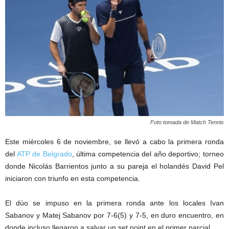
Foto tomada de Match Tennis
Este miércoles 6 de noviembre, se llevó a cabo la primera ronda
del
ATP de Belgrado
, última competencia del año deportivo; torneo
donde Nicolás Barrientos junto a su pareja el holandés David Pel
iniciaron con triunfo en esta competencia.
El dúo se impuso en la primera ronda ante los locales Ivan
Sabanov y Matej Sabanov por 7-6(5) y 7-5, en duro encuentro, en
donde incluso llegaron a salvar un set point en el primer parcial.