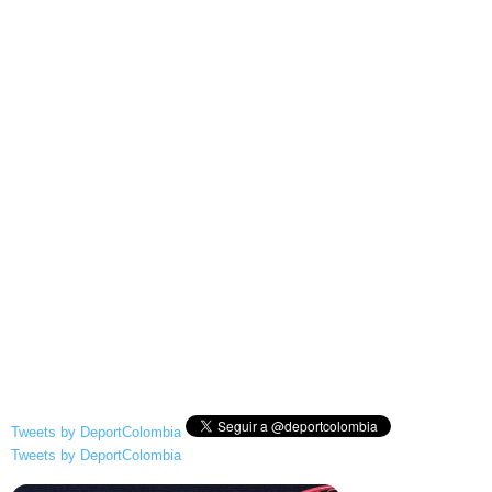
Tweets by DeportColombia
Tweets by DeportColombia