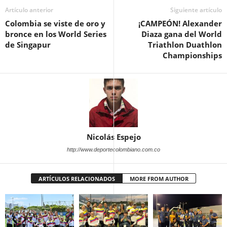
Artículo anterior
Siguiente artículo
Colombia se viste de oro y
¡CAMPEÓN! Alexander
bronce en los World Series
Diaza gana del World
de Singapur
Triathlon Duathlon
Championships
Nicolás Espejo
http://www.deportecolombiano.com.co
ARTÍCULOS RELACIONADOS
MORE FROM AUTHOR