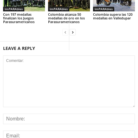
ImPARAbles
ImPARAbles
ImPARAbles
Con 197 medallas
Colombia alcanza 50
Colombia supera las 120
finalizan los Juegos
medallas de oro en los
medallas en Valledupar
Parasuramericanos
Parasuramericanos
LEAVE A REPLY