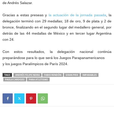
de Andrés Salazar.
Gracias a estas preseas y
la actuación de la jornada pasada
, la
delegación terminó con 29 medallas; 18 de oro, 9 de plata y 2 de
bronce, finalizando en el segundo lugar del medallero general, por
detrás de las 44 medallas de México y en tercer lugar Argentina
con 24.
Con estos resultados, la delegación nacional continúa
preparándose para lo que será los Juegos Parapanamericanos
y los juegos Paralímpicos de París 2024.
TAGS
ANDRÉS FELIPE NEIRA
FABIO RENDÓN
GRAN PRIX
IMPARABLES
PAOLA CARDOZO
PARA ATLETISMO