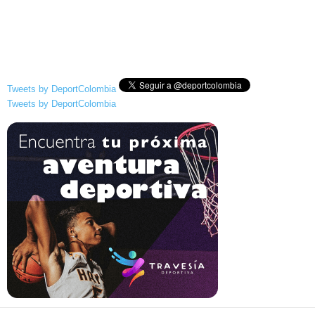
Tweets by DeportColombia
Tweets by DeportColombia