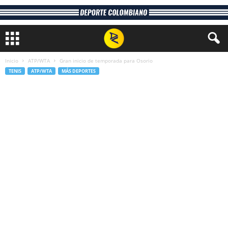
Inicio
ATP/WTA
Gran inicio de temporada para Osorio
TENIS
ATP/WTA
MÁS DEPORTES