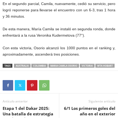
En el segundo parcial, Camila, nuevamente, cedió su servicio, pero
logró reponerse para llevarse el encuentro con un 6-3, tras 1 hora
y 36 minutos.
De esta manera, María Camila se instaló en segunda ronda, donde
enfrentará a la rusa Veronika Kudermetova (77°).
Con esta victoria, Osorio alcanzó los 1000 puntos en el ranking y,
aproximadamente, ascenderá tres posiciones.
TAGS
AUSTRALIA
COLOMBIA
MARIA CAMILA OSORIO
VICTORIA
WTA HOBART
Artículo anterior
Siguiente artículo
Etapa 1 del Dakar 2025:
6/1 Los primeros goles del
Una batalla de estrategia
año en el exterior