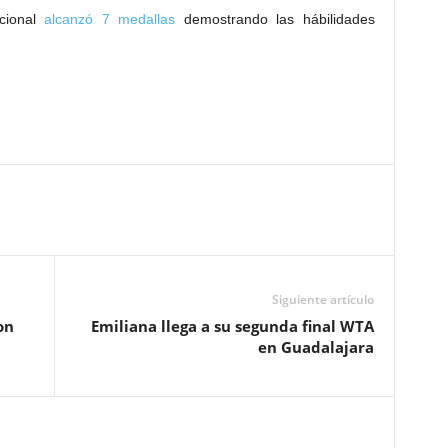
cional
alcanzó 7 medallas
demostrando las hábilidades
Siguiente artículo
on
Emiliana llega a su segunda final WTA
en Guadalajara