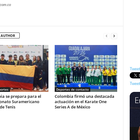
.com.co
 AUTHOR
Tweet
Tweet
ortes
Deportes de contacto
ia se prepara para el
Colombia firmó una destacada
nato Suramericano
actuación en el Karate One
de Tenis
Series A de México