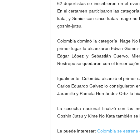
62 deportistas se inscribieron en el ev
En el certamen participaron las categorí
kata, y Senior con cinco katas: nage-no-
goshin-jutsu.
Colombia dominó la categoría Nage No Ka
primer lugar lo alcanzaron Edwin Gomez
Edgar López y Sebastián Cuervo. Mie
Restrepo se quedaron con el tercer cajón
Igualmente, Colombia alcanzó el primer 
Carlos Eduardo Galvez lo consiguieron en 
Jaramillo y Pamela Hernández Ortiz lo hic
La cosecha nacional finalizó con las 
Goshin Jutsu y Kime No Kata también se l
Le puede interesar:
Colombia se estrena e