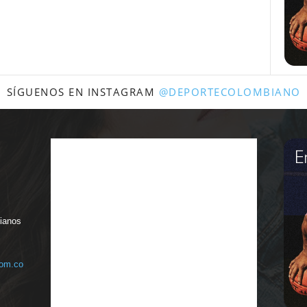
SÍGUENOS EN INSTAGRAM
@DEPORTECOLOMBIANO
bianos
com.co