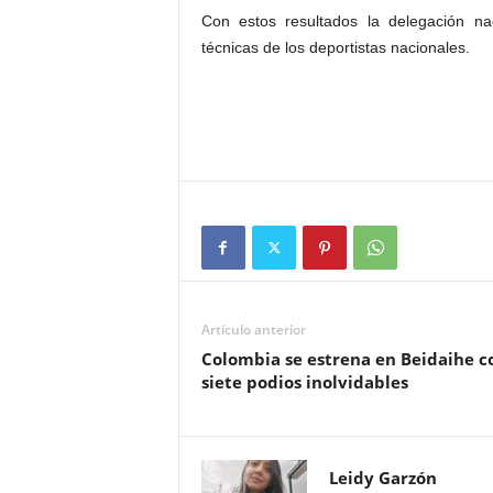
Con estos resultados la delegación na
técnicas de los deportistas nacionales.
Artículo anterior
Colombia se estrena en Beidaihe c
siete podios inolvidables
Leidy Garzón