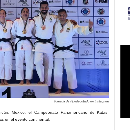
Tomada de @fedecoljudo en Instagram
ancún, México, el Campeonato Panamericano de Katas.
s en el evento continental.