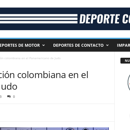
EPORTES DE MOTOR
DEPORTES DE CONTACTO
IMPAR
ción colombiana en el Panamericano de Judo
NU
ación colombiana en el
Judo
3
0