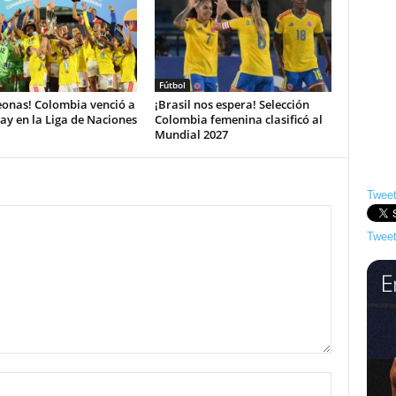
Fútbol
onas! Colombia venció a
¡Brasil nos espera! Selección
y en la Liga de Naciones
Colombia femenina clasificó al
Mundial 2027
Tweet
Tweet