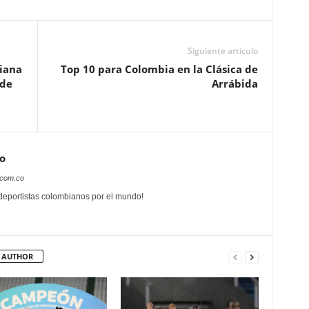
Siguiente artículo
biana
Top 10 para Colombia en la Clásica de
 de
Arrábida
o
.com.co
 deportistas colombianos por el mundo!
 AUTHOR