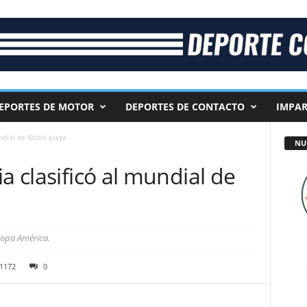
EPORTES DE MOTOR
DEPORTES DE CONTACTO
IMPAR
ndial de fútbol playa
NU
a clasificó al mundial de
 Copa América.
1172
0