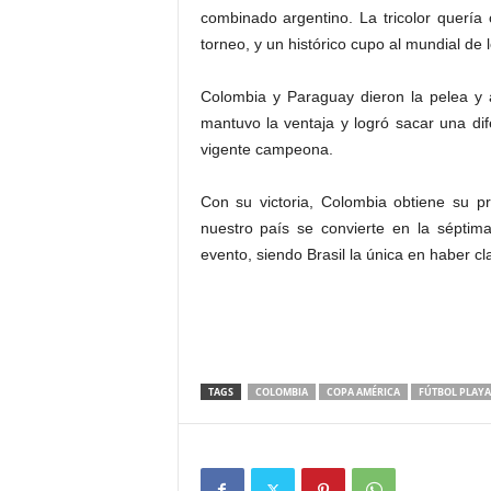
combinado argentino. La tricolor quería c
torneo, y un histórico cupo al mundial de
Colombia y Paraguay dieron la pelea y a
mantuvo la ventaja y logró sacar una dife
vigente campeona.
Con su victoria, Colombia obtiene su p
nuestro país se convierte en la sépti
evento, siendo Brasil la única en haber cl
TAGS
COLOMBIA
COPA AMÉRICA
FÚTBOL PLAYA