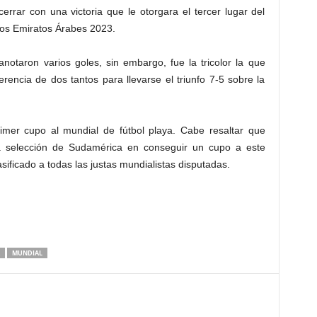
errar con una victoria que le otorgara el tercer lugar del
 los Emiratos Árabes 2023.
notaron varios goles, sin embargo, fue la tricolor la que
rencia de dos tantos para llevarse el triunfo 7-5 sobre la
rimer cupo al mundial de fútbol playa. Cabe resaltar que
ma selección de Sudamérica en conseguir un cupo a este
asificado a todas las justas mundialistas disputadas.
MUNDIAL