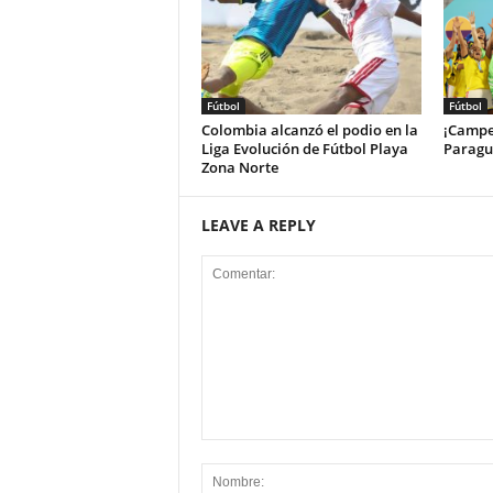
Fútbol
Fútbol
Colombia alcanzó el podio en la
¡Campe
Liga Evolución de Fútbol Playa
Paragua
Zona Norte
LEAVE A REPLY