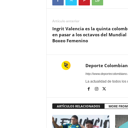
Artículo anterior
Ingrit Valencia es la quinta colom
en pasar a los octavos del Mundial
Boxeo Femenino
Deporte Colombian
http://www.deportecolombiano
La actualidad de todos los
ARTÍCULOS RELACIONADOS
MORE FROM