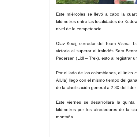
Este miércoles se llevó a cabo la cuar
kilómetros entre las localidades de Kudo
nivel de la competencia.
Olav Kooij, corredor del Team Visma- Lea
victoria al superar al iralndés Sam Be
Pedersen (Lidl – Trek), esto al registrar
Por el lado de los colombianos, el único
AlUla) llegó con el mismo tiempo del gana
de la clasificación general a 2:30 del líde
Este viernes se desarrollará la quint
kilómetros por los alrededores de la c
montaña.