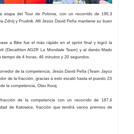
ta etapa del Tour de Polonia, con un recorrido de 195,3
wa-Zdrój y Prudnik. Allí Jesús David Peña mantiene su buen
se a Bike fue el más rápido en el sprint final y logró la
nnett (Decathlon AG2R La Mondiale Team) y al danés Mads
 un tiempo de 4 horas, 46 minutos y 20 segundos.
 corredor de la competencia, Jesús David Peña (Team Jayco
dor de la fracción, gracias a esto escaló hasta el puesto 23
r de la competencia, Olav Kooij.
a fracción de la competencia con un recorrido de 187,6
iudad de Katowice, fracción que tendrá varios premios de