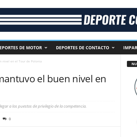
EPORTES DE MOTOR
DEPORTES DE CONTACTO
IMPAR
 nivel en el Tour de Polonia
NU
mantuvo el buen nivel en
egar a los puestos de privilegio de la competencia.
0