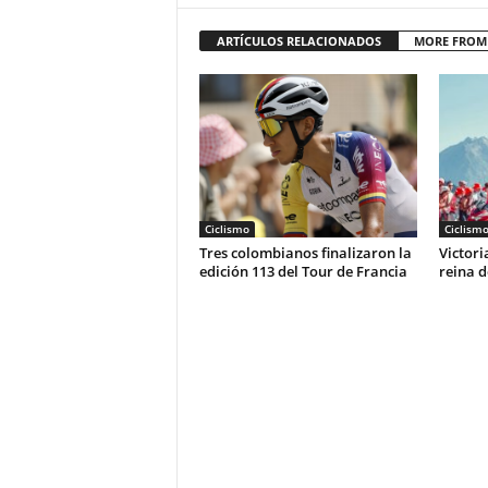
ARTÍCULOS RELACIONADOS
MORE FROM
Ciclismo
Ciclism
Tres colombianos finalizaron la
Victori
edición 113 del Tour de Francia
reina d