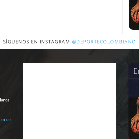
SÍGUENOS EN INSTAGRAM
@DEPORTECOLOMBIANO
bianos
com.co