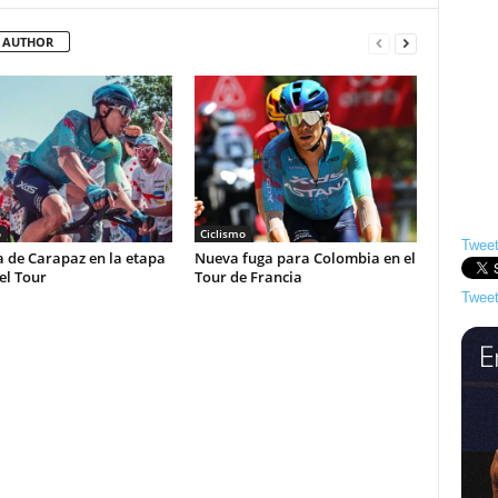
 AUTHOR
o
Ciclismo
Tweet
a de Carapaz en la etapa
Nueva fuga para Colombia en el
el Tour
Tour de Francia
Tweet