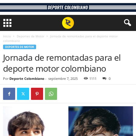
Inicio
Deportes de Motor
Jornada de remontadas para el deporte motor
colombiano
DEPORTES DE MOTOR
Jornada de remontadas para el
deporte motor colombiano
Por
Deporte Colombiano
-
septiembre 7, 2025
1111
0