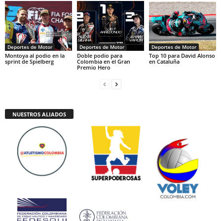
Deportes de Motor
Deportes de Motor
Deportes de Motor
Montoya al podio en la
Doble podio para
Top 10 para David Alonso
sprint de Spielberg
Colombia en el Gran
en Cataluña
Premio Hero
NUESTROS ALIADOS