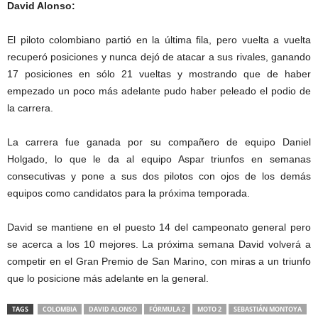
David Alonso:
El piloto colombiano partió en la última fila, pero vuelta a vuelta
recuperó posiciones y nunca dejó de atacar a sus rivales, ganando
17 posiciones en sólo 21 vueltas y mostrando que de haber
empezado un poco más adelante pudo haber peleado el podio de
la carrera.
La carrera fue ganada por su compañero de equipo Daniel
Holgado, lo que le da al equipo Aspar triunfos en semanas
consecutivas y pone a sus dos pilotos con ojos de los demás
equipos como candidatos para la próxima temporada.
David se mantiene en el puesto 14 del campeonato general pero
se acerca a los 10 mejores. La próxima semana David volverá a
competir en el Gran Premio de San Marino, con miras a un triunfo
que lo posicione más adelante en la general.
TAGS
COLOMBIA
DAVID ALONSO
FÓRMULA 2
MOTO 2
SEBASTIÁN MONTOYA