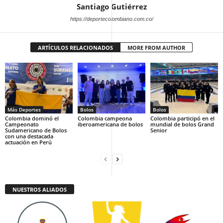
Santiago Gutiérrez
https://deportecolombiano.com.co/
ARTÍCULOS RELACIONADOS
MORE FROM AUTHOR
Más Deportes
Bolos
Bolos
Colombia dominó el
Colombia campeona
Colombia participó en el
Campeonato
iberoamericana de bolos
mundial de bolos Grand
Sudamericano de Bolos
Senior
con una destacada
actuación en Perú
NUESTROS ALIADOS