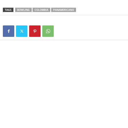
TAGS
BOWLING
COLOMBIA
PANAMERICANO