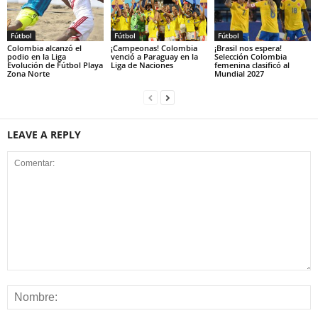
Fútbol
Fútbol
Fútbol
Colombia alcanzó el
¡Campeonas! Colombia
¡Brasil nos espera!
podio en la Liga
venció a Paraguay en la
Selección Colombia
Evolución de Fútbol Playa
Liga de Naciones
femenina clasificó al
Zona Norte
Mundial 2027
LEAVE A REPLY