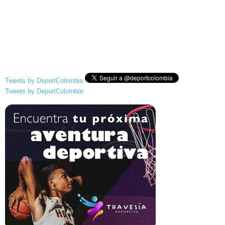
Tweets by DeportColombia
Tweets by DeportColombia