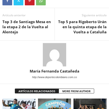
Artículo anterior
Siguiente artículo
Top 3 de Santiago Mesa en
Top 5 para Rigoberto Urán
la etapa 2 de la Vuelta al
en la quinta etapa de la
Alentejo
Vuelta a Cataluña
María Fernanda Castañeda
http://www.deportecolombiano.com.co
ARTÍCULOS RELACIONADOS
MORE FROM AUTHOR