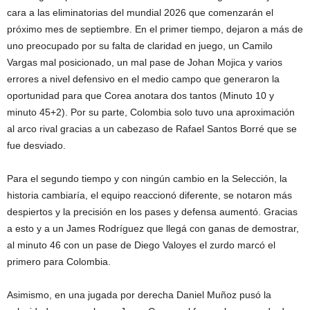
cara a las eliminatorias del mundial 2026 que comenzarán el
próximo mes de septiembre. En el primer tiempo, dejaron a más de
uno preocupado por su falta de claridad en juego, un Camilo
Vargas mal posicionado, un mal pase de Johan Mojica y varios
errores a nivel defensivo en el medio campo que generaron la
oportunidad para que Corea anotara dos tantos (Minuto 10 y
minuto 45+2). Por su parte, Colombia solo tuvo una aproximación
al arco rival gracias a un cabezaso de Rafael Santos Borré que se
fue desviado.
Para el segundo tiempo y con ningún cambio en la Selección, la
historia cambiaría, el equipo reaccionó diferente, se notaron más
despiertos y la precisión en los pases y defensa aumentó. Gracias
a esto y a un James Rodríguez que llegá con ganas de demostrar,
al minuto 46 con un pase de Diego Valoyes el zurdo marcó el
primero para Colombia.
Asimismo, en una jugada por derecha Daniel Muñoz pusó la