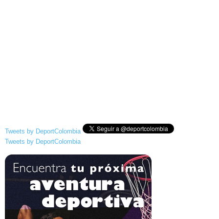
Tweets by DeportColombia
Tweets by DeportColombia