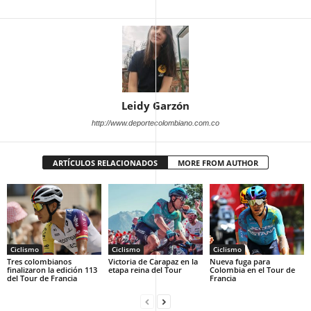
Leidy Garzón
http://www.deportecolombiano.com.co
ARTÍCULOS RELACIONADOS
MORE FROM AUTHOR
Ciclismo
Ciclismo
Ciclismo
Tres colombianos
Victoria de Carapaz en la
Nueva fuga para
finalizaron la edición 113
etapa reina del Tour
Colombia en el Tour de
del Tour de Francia
Francia