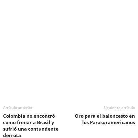
Artículo anterior
Siguiente artículo
Colombia no encontró
Oro para el baloncesto en
cómo frenar a Brasil y
los Parasuramericanos
sufrió una contundente
derrota