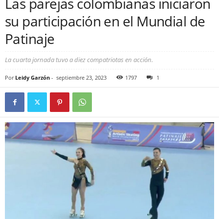
Las parejas colombianas iniciaron
su participación en el Mundial de
Patinaje
La cuarta jornada tuvo a diez compatriotas en acción.
Por
Leidy Garzón
-
septiembre 23, 2023
1797
1