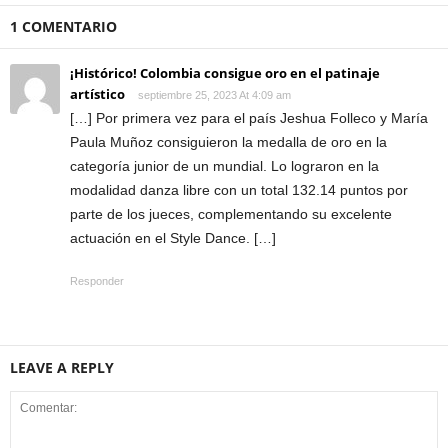
1 COMENTARIO
¡Histórico! Colombia consigue oro en el patinaje
artístico
septiembre 25, 2023 At 4:09 am
[…] Por primera vez para el país Jeshua Folleco y María
Paula Muñoz consiguieron la medalla de oro en la
categoría junior de un mundial. Lo lograron en la
modalidad danza libre con un total 132.14 puntos por
parte de los jueces, complementando su excelente
actuación en el Style Dance. […]
Responder
LEAVE A REPLY