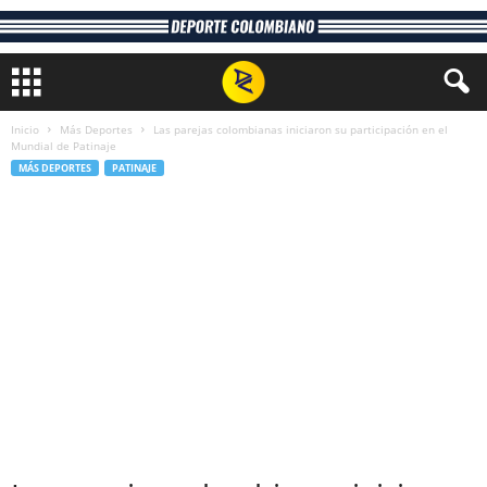
Inicio
Más Deportes
Las parejas colombianas iniciaron su participación en el
Mundial de Patinaje
MÁS DEPORTES
PATINAJE