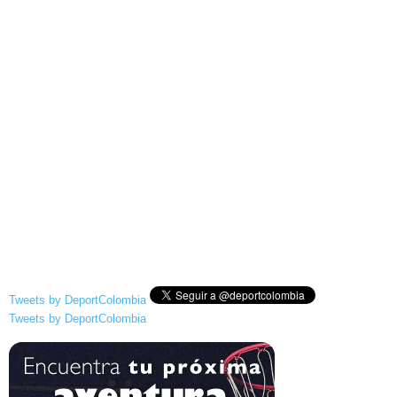
Tweets by DeportColombia
Tweets by DeportColombia