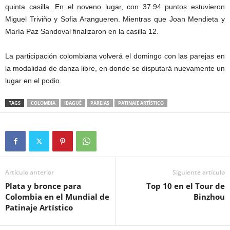
quinta casilla. En el noveno lugar, con 37.94 puntos estuvieron
Miguel Triviño y Sofia Arangueren. Mientras que Joan Mendieta y
María Paz Sandoval finalizaron en la casilla 12.
La participación colombiana volverá el domingo con las parejas en
la modalidad de danza libre, en donde se disputará nuevamente un
lugar en el podio.
TAGS
COLOMBIA
IBAGUÉ
PAREJAS
PATINAJE ARTÍSTICO
Artículo anterior
Siguiente artículo
Plata y bronce para
Top 10 en el Tour de
Colombia en el Mundial de
Binzhou
Patinaje Artístico