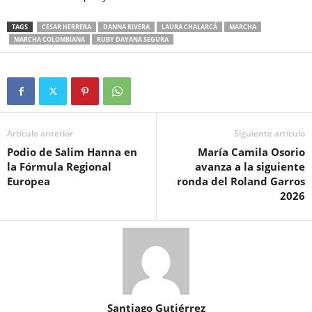
TAGS
CESAR HERRERA
DANNA RIVERA
LAURA CHALARCÁ
MARCHA
MARCHA COLOMBIANA
RUBY DAYANA SEGURA
Artículo anterior
Siguiente artículo
Podio de Salim Hanna en
María Camila Osorio
la Fórmula Regional
avanza a la siguiente
Europea
ronda del Roland Garros
2026
Santiago Gutiérrez