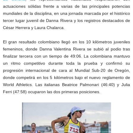
actuaciones sólidas frente a varias de las principales potencias
mundiales de la disciplina, en una jornada marcada por el histórico
tercer lugar juvenil de Danna Rivera y los registros destacados de
César Herrera y Laura Chalarca.
El gran resultado colombiano llegó en los 10 kilómetros juveniles
femeninos, donde Danna Valentina Rivera se subió al podio tras
finalizar tercera con un tiempo de 49:06. La colombiana mantuvo
un ritmo competitivo durante toda la prueba y confirmó su
progresión internacional de cara al Mundial Sub-20 de Oregón,
donde competirá en los 5 kilómetros bajo el nuevo reglamento de
World Athletics. Las italianas Beatrice Palmonari (46:40) y Julia
Ferri (47:58) ocuparon las dos primeras posiciones.