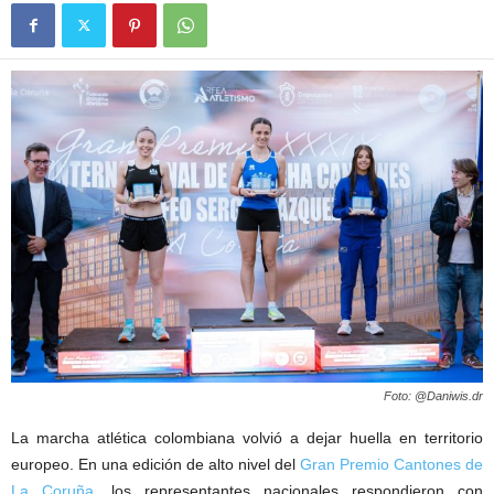
Foto: @Daniwis.dr
La marcha atlética colombiana volvió a dejar huella en territorio
europeo. En una edición de alto nivel del
Gran Premio Cantones de
La Coruña
, los representantes nacionales respondieron con